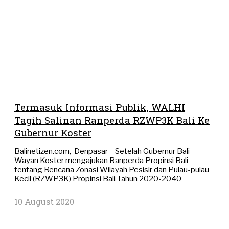
Termasuk Informasi Publik, WALHI
Tagih Salinan Ranperda RZWP3K Bali Ke
Gubernur Koster
Balinetizen.com, Denpasar – Setelah Gubernur Bali
Wayan Koster mengajukan Ranperda Propinsi Bali
tentang Rencana Zonasi Wilayah Pesisir dan Pulau-pulau
Kecil (RZWP3K) Propinsi Bali Tahun 2020-2040
10 August 2020