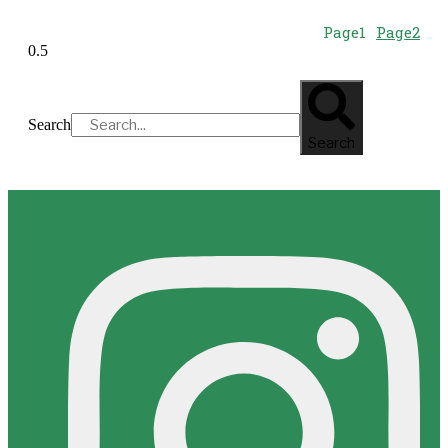
Page
1
Page
2
Search
Search