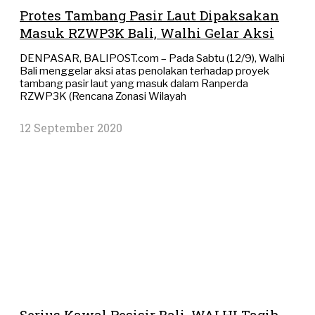
Protes Tambang Pasir Laut Dipaksakan
Masuk RZWP3K Bali, Walhi Gelar Aksi
DENPASAR, BALIPOST.com – Pada Sabtu (12/9), Walhi
Bali menggelar aksi atas penolakan terhadap proyek
tambang pasir laut yang masuk dalam Ranperda
RZWP3K (Rencana Zonasi Wilayah
12 September 2020
Serius Kawal Pesisir Bali, WALHI Tagih