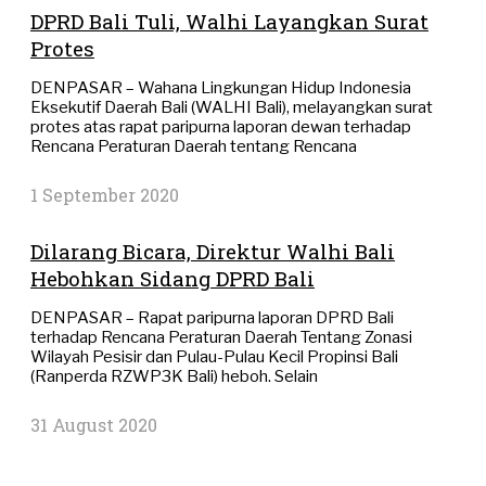
DPRD Bali Tuli, Walhi Layangkan Surat
Protes
DENPASAR – Wahana Lingkungan Hidup Indonesia
Eksekutif Daerah Bali (WALHI Bali), melayangkan surat
protes atas rapat paripurna laporan dewan terhadap
Rencana Peraturan Daerah tentang Rencana
1 September 2020
Dilarang Bicara, Direktur Walhi Bali
Hebohkan Sidang DPRD Bali
DENPASAR – Rapat paripurna laporan DPRD Bali
terhadap Rencana Peraturan Daerah Tentang Zonasi
Wilayah Pesisir dan Pulau-Pulau Kecil Propinsi Bali
(Ranperda RZWP3K Bali) heboh. Selain
31 August 2020