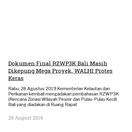
Dokumen Final RZWP3K Bali Masih
Dikepung Mega Proyek, WALHI Protes
Keras
Rabu, 28 Agustus 2019 Kementerian Kelautan dan
Perikanan kembali mengadakan pembahasan RZWP3K
(Rencana Zonasi Wilayah Pesisir dan Pulau-Pulau Kecil)
Bali yang diadakan di Ruang Rapat
28 August 2019