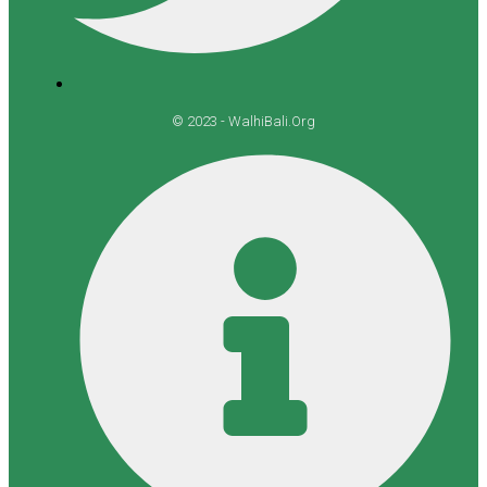
© 2023 - WalhiBali.Org