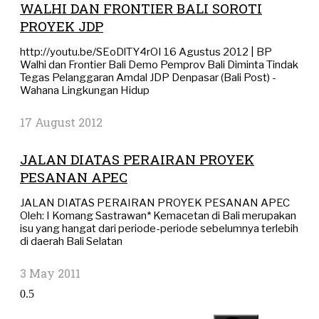
WALHI DAN FRONTIER BALI SOROTI
PROYEK JDP
http://youtu.be/SEoDlTY4rOI 16 Agustus 2012 | BP
Walhi dan Frontier Bali Demo Pemprov Bali Diminta Tindak
Tegas Pelanggaran Amdal JDP Denpasar (Bali Post) -
Wahana Lingkungan Hidup
17 August 2012
JALAN DIATAS PERAIRAN PROYEK
PESANAN APEC
JALAN DIATAS PERAIRAN PROYEK PESANAN APEC
Oleh: I Komang Sastrawan* Kemacetan di Bali merupakan
isu yang hangat dari periode-periode sebelumnya terlebih
di daerah Bali Selatan
3 May 2011