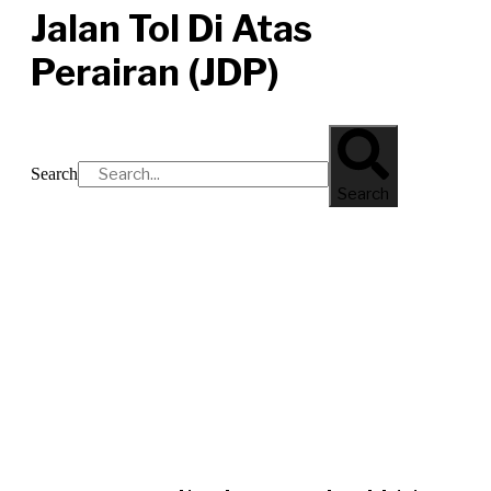
Jalan Tol Di Atas
Perairan (JDP)
Search
Search