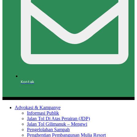
Kontak
Advokasi & Kampanye
Informasi Publik
Jalan Tol Di Atas Perairan (JDP)
Jalan Tol Gilimanuk – Mengwi
Pengelolahan Sampah
Penghentian Pembangunan Mulia Resort