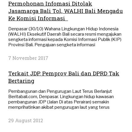
Permohonan Infomasi Ditolak
Jasamarga Bali Tol, WALHI Bali Mengadu
Ke Komisi Informasi
Denpasar (30/10) Wahana Lingkungan Hidup Indonesia
(WALHI) Eksekutif Daerah Bali secara resmi mengajukan
sengketa informasi kepada Komisi Informasi Publik (KIP)
Provinsi Bali. Pengajuan sengketa informasi
7 November 2017
Terkait JDP, Pemprov Bali dan DPRD Tak
Bertaring
Pembangunan dan Pengurugan Laut Terus Berlanjut
Beritabali.com, Denpasar. Lingkungan hidup kawasan
pembangunan JDP (Jalan Di atas Perairan) semakin
memprihatinkan akibat pengurugan laut yang terus
29 August 2012