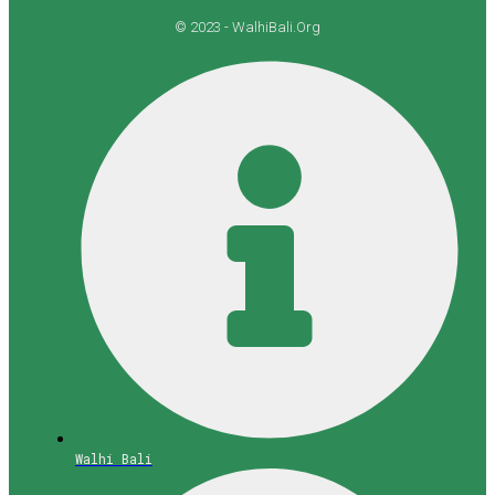
© 2023 - WalhiBali.Org
Walhi Bali