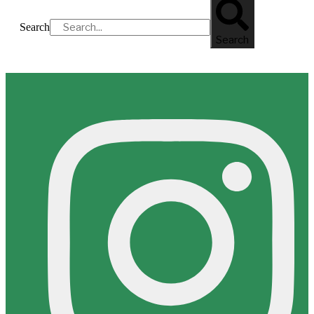
Search
Search