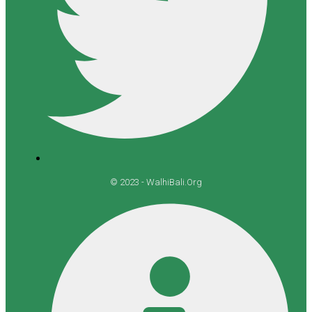
© 2023 - WalhiBali.Org