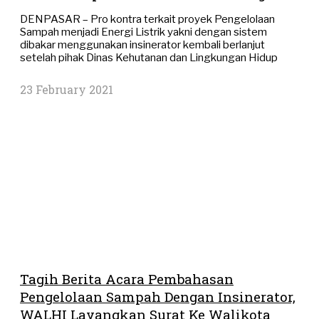
DENPASAR – Pro kontra terkait proyek Pengelolaan
Sampah menjadi Energi Listrik yakni dengan sistem
dibakar menggunakan insinerator kembali berlanjut
setelah pihak Dinas Kehutanan dan Lingkungan Hidup
23 February 2021
Tagih Berita Acara Pembahasan
Pengelolaan Sampah Dengan Insinerator,
WALHI Layangkan Surat Ke Walikota