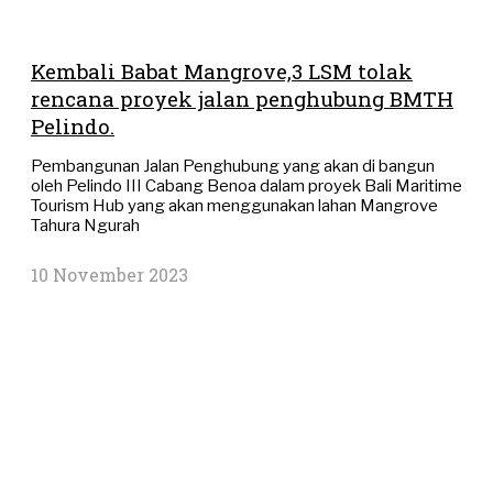
Kembali Babat Mangrove,3 LSM tolak
rencana proyek jalan penghubung BMTH
Pelindo.
Pembangunan Jalan Penghubung yang akan di bangun
oleh Pelindo III Cabang Benoa dalam proyek Bali Maritime
Tourism Hub yang akan menggunakan lahan Mangrove
Tahura Ngurah
10 November 2023