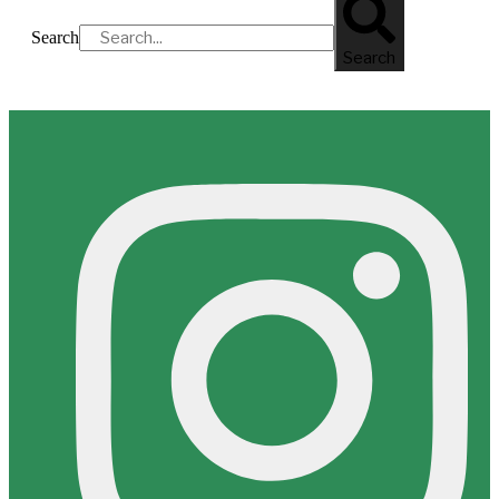
Search
Search