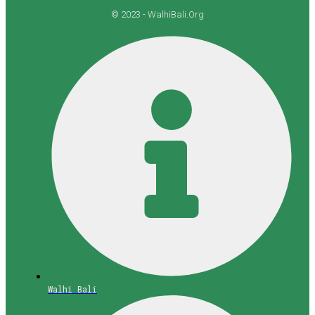
© 2023 - WalhiBali.Org
Walhi Bali