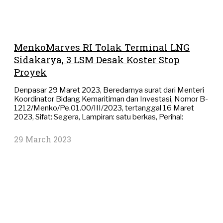
MenkoMarves RI Tolak Terminal LNG
Sidakarya, 3 LSM Desak Koster Stop
Proyek
Denpasar 29 Maret 2023, Beredarnya surat dari Menteri
Koordinator Bidang Kemaritiman dan Investasi, Nomor B-
1212/Menko/Pe.01.00/III/2023, tertanggal 16 Maret
2023, Sifat: Segera, Lampiran: satu berkas, Perihal:
29 March 2023