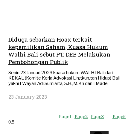
Diduga sebarkan Hoax terkait
kepemilikan Saham, Kuasa Hukum
Walhi Bali sebut PT. DEB Melakukan
Pembohongan Publik
Senin 23 Januari 2023 kuasa hukum WALHI Bali dari
KEKAL (Komite Kerja Advokasi Lingkungan Hidup) Bali
yakni I Wayan Adi Sumiarta, S.H.,M.Kn dan I Made
23 January 2023
Page
1
Page
2
Page
3
…
Page
5