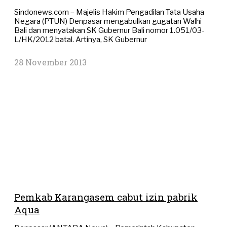
Sindonews.com – Majelis Hakim Pengadilan Tata Usaha
Negara (PTUN) Denpasar mengabulkan gugatan Walhi
Bali dan menyatakan SK Gubernur Bali nomor 1.051/03-
L/HK/2012 batal. Artinya, SK Gubernur
28 November 2013
Pemkab Karangasem cabut izin pabrik
Aqua