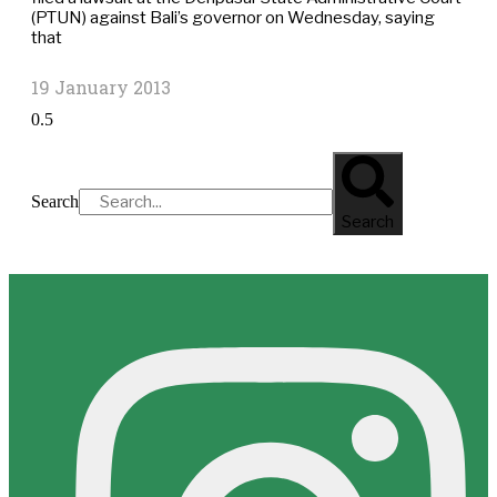
(PTUN) against Bali’s governor on Wednesday, saying
that
19 January 2013
Search
Search