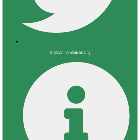
© 2023 - WalhiBali.Org