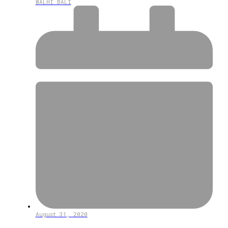
WALHI BALI
August 31, 2020