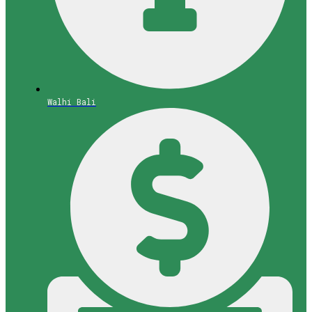
Walhi Bali