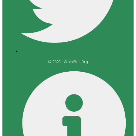
© 2023 - WalhiBali.Org