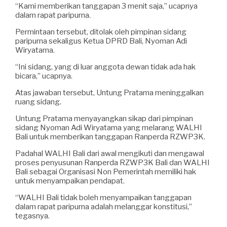
“Kami memberikan tanggapan 3 menit saja,” ucapnya
dalam rapat paripurna.
Permintaan tersebut, ditolak oleh pimpinan sidang
paripurna sekaligus Ketua DPRD Bali, Nyoman Adi
Wiryatama.
“Ini sidang, yang di luar anggota dewan tidak ada hak
bicara,” ucapnya.
Atas jawaban tersebut, Untung Pratama meninggalkan
ruang sidang.
Untung Pratama menyayangkan sikap dari pimpinan
sidang Nyoman Adi Wiryatama yang melarang WALHI
Bali untuk memberikan tanggapan Ranperda RZWP3K.
Padahal WALHI Bali dari awal mengikuti dan mengawal
proses penyusunan Ranperda RZWP3K Bali dan WALHI
Bali sebagai Organisasi Non Pemerintah memiliki hak
untuk menyampaikan pendapat.
“WALHI Bali tidak boleh menyampaikan tanggapan
dalam rapat paripurna adalah melanggar konstitusi,”
tegasnya.