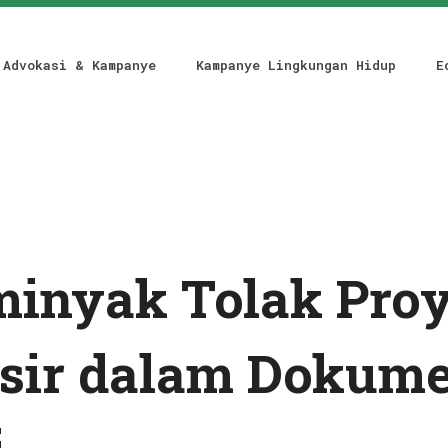
Advokasi & Kampanye
Kampanye Lingkungan Hidup
E
minyak Tolak Pro
sir dalam Dokum