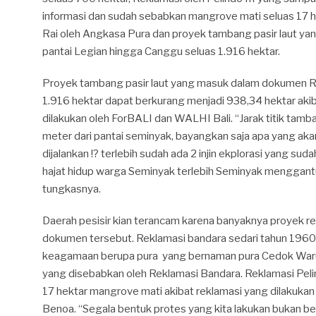
informasi dan sudah sebabkan mangrove mati seluas 17 h
Rai oleh Angkasa Pura dan proyek tambang pasir laut yan
pantai Legian hingga Canggu seluas 1.916 hektar.
Proyek tambang pasir laut yang masuk dalam dokumen
1.916 hektar dapat berkurang menjadi 938,34 hektar aki
dilakukan oleh ForBALI dan WALHI Bali. “Jarak titik tambang
meter dari pantai seminyak, bayangkan saja apa yang akan 
dijalankan !? terlebih sudah ada 2 injin ekplorasi yang suda
hajat hidup warga Seminyak terlebih Seminyak menggant
tungkasnya.
Daerah pesisir kian terancam karena banyaknya proyek r
dokumen tersebut. Reklamasi bandara sedari tahun 1960
keagamaan berupa pura yang bernaman pura Cedok Waru b
yang disebabkan oleh Reklamasi Bandara. Reklamasi Pel
17 hektar mangrove mati akibat reklamasi yang dilakukan P
Benoa. “Segala bentuk protes yang kita lakukan bukan be