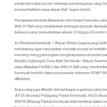
sebab kami akan protes terhadap pembangunan yang mer
memperhatikan masa depan Bali” tegas Gendo.
Pemaparan kembali dilanjutkan oleh Suriadi Darmoko y
WALHI Bali yang menjelaskan berbagai dampak-dampak d
Sulawesi yang menyebabkan abrasi 10 hingga 20 meter
Jro Bendesa Seminyak I Wayan Windu Segara yang hadir d
mendukung agar masyarakat menolak proyek ini terlebih
memang menggantungkan penghidupannya di pesisir pant
Kepala Lingkungan Desa Adat Seminyak I Wayan Sunarta
yang dilakukan ForBALI dan WALHI Bali yang memberika
Seminyak terlebih dalam penyusunan dokumen RZWP3K 
dilibatkan.
Acara yang juga dihadiri oleh berbagai organisasi yang b
AP2S (Asosiasi Pedagang Pantai Seminyak), ASUS (Asosia
WAPA (Warung Pantai) Seminyak telah berirkrar dalam 