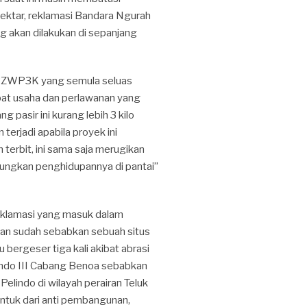
ektar, reklamasi Bandara Ngurah
g akan dilakukan di sepanjang
 RZWP3K yang semula seluas
bat usaha dan perlawanan yang
 pasir ini kurang lebih 3 kilo
terjadi apabila proyek ini
h terbit, ini sama saja merugikan
ungkan penghidupannya di pantai”
eklamasi yang masuk dalam
an sudah sebabkan sebuah situs
ergeser tiga kali akibat abrasi
indo III Cabang Benoa sebabkan
elindo di wilayah perairan Teluk
ntuk dari anti pembangunan,