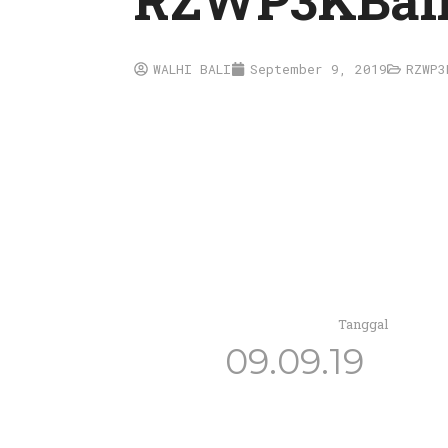
RZWP3KBal
WALHI BALI
September 9, 2019
RZWP3
Tanggal
09.09.19