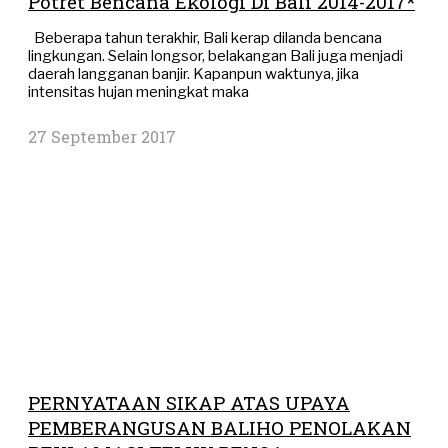
Potret Bencana Ekologi Di Bali 2014-2017*
Beberapa tahun terakhir, Bali kerap dilanda bencana
lingkungan. Selain longsor, belakangan Bali juga menjadi
daerah langganan banjir. Kapanpun waktunya, jika
intensitas hujan meningkat maka
27 September 2017
PERNYATAAN SIKAP ATAS UPAYA
PEMBERANGUSAN BALIHO PENOLAKAN