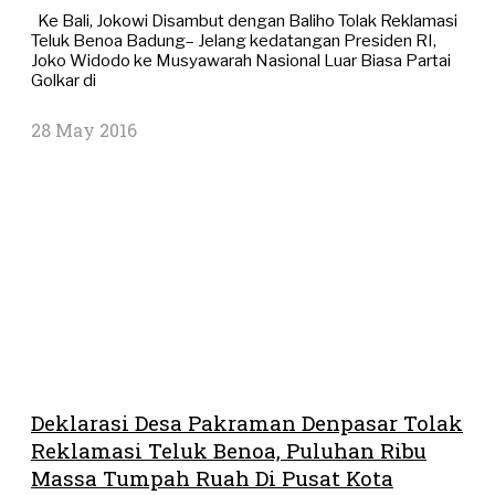
Ke Bali, Jokowi Disambut dengan Baliho Tolak Reklamasi
Teluk Benoa Badung– Jelang kedatangan Presiden RI,
Joko Widodo ke Musyawarah Nasional Luar Biasa Partai
Golkar di
28 May 2016
Deklarasi Desa Pakraman Denpasar Tolak
Reklamasi Teluk Benoa, Puluhan Ribu
Massa Tumpah Ruah Di Pusat Kota