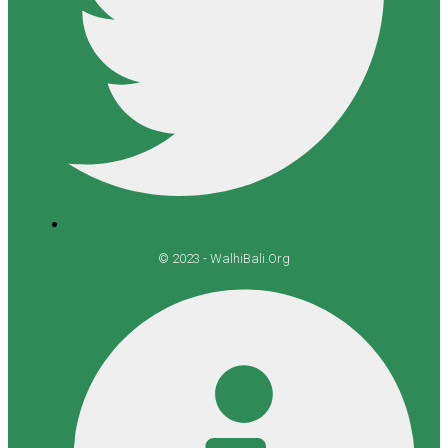
© 2023 - WalhiBali.Org