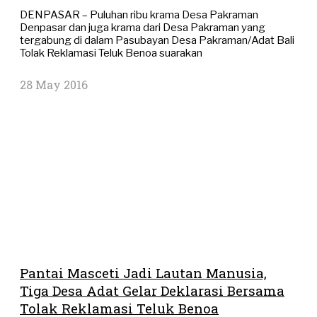
DENPASAR – Puluhan ribu krama Desa Pakraman
Denpasar dan juga krama dari Desa Pakraman yang
tergabung di dalam Pasubayan Desa Pakraman/Adat Bali
Tolak Reklamasi Teluk Benoa suarakan
28 May 2016
Pantai Masceti Jadi Lautan Manusia,
Tiga Desa Adat Gelar Deklarasi Bersama
Tolak Reklamasi Teluk Benoa