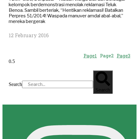
kelompok berdemonstrasi menolak reklamasi Teluk
Benoa. Sambil berteriak, “Hentikan reklamasi! Batalkan
Perpres 51/2014! Waspada manuver amdal abal-abal,”
mereka bergerak
12 February 2016
Page
1
Page
2
Page
3
Search
Search