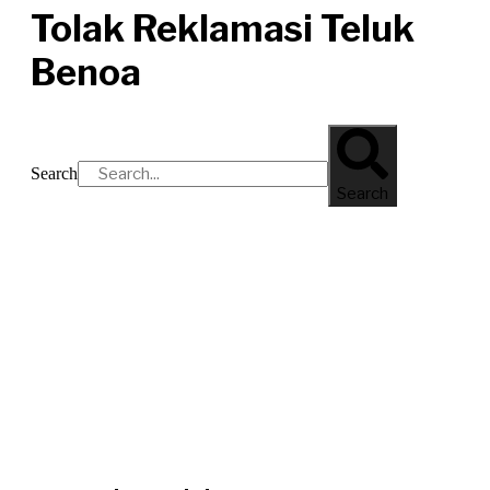
Tolak Reklamasi Teluk
Benoa
Search
Search