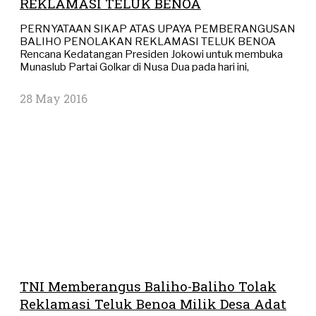
REKLAMASI TELUK BENOA
PERNYATAAN SIKAP ATAS UPAYA PEMBERANGUSAN
BALIHO PENOLAKAN REKLAMASI TELUK BENOA
Rencana Kedatangan Presiden Jokowi untuk membuka
Munaslub Partai Golkar di Nusa Dua pada hari ini,
28 May 2016
TNI Memberangus Baliho-Baliho Tolak
Reklamasi Teluk Benoa Milik Desa Adat