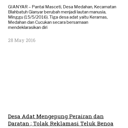
GIANYAR – Pantai Masceti, Desa Medahan, Kecamatan
Blahbatuh Gianyar berubah menjadi lautan manusia,
Minggu (15/5/2016). Tiga desa adat yaitu Keramas,
Medahan dan Cucukan secara bersamaan
mendeklarasikan diri
28 May 2016
Desa Adat Mengepung Perairan dan
Daratan ; Tolak Reklamasi Teluk Benoa