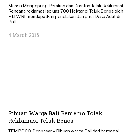
Massa Mengepung Perairan dan Daratan Tolak Reklamasi
Rencana reklamasi seluas 700 Hektar di Teluk Benoa oleh
PT.TWBI mendapatkan penolakan dari para Desa Adat di
Bali.
4 March 2016
Ribuan Warga Bali Berdemo Tolak
Reklamasi Teluk Benoa
TEMPO.CO, Denpasar – Ribuan warga Bali dari berbagai