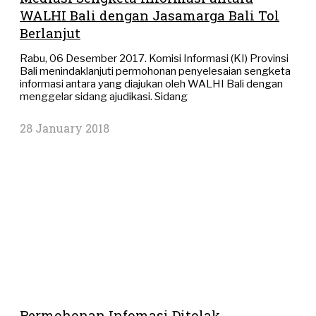
WALHI Bali dengan Jasamarga Bali Tol
Berlanjut
Rabu, 06 Desember 2017. Komisi Informasi (KI) Provinsi
Bali menindaklanjuti permohonan penyelesaian sengketa
informasi antara yang diajukan oleh WALHI Bali dengan
menggelar sidang ajudikasi. Sidang
28 January 2018
Permohonan Infomasi Ditolak