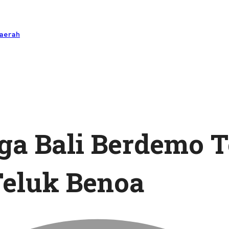
aerah
a Bali Berdemo T
Teluk Benoa