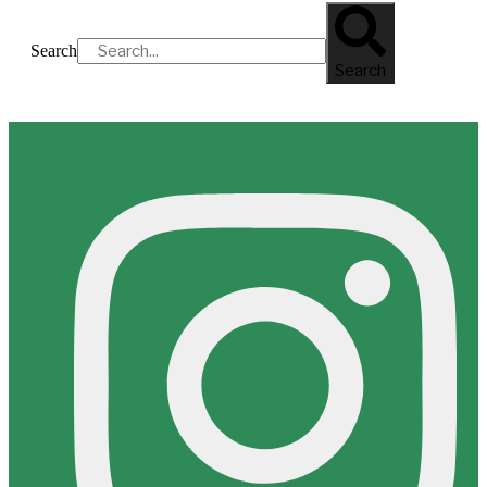
Search
Search