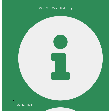
© 2023 - WalhiBali.Org
Walhi Bali