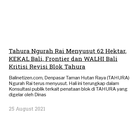
Tahura Ngurah Rai Menyusut 62 Hektar,
KEKAL Bali, Frontier dan WALHI Bali
Kritisi Revisi Blok Tahura
Balinetizen.com, Denpasar Taman Hutan Raya (TAHURA)
Ngurah Rai terus menyusut. Hali ini terungkap dalam
Konsultasi publik terkait penataan blok di TAHURA yang
digelar oleh Dinas
25 August 2021