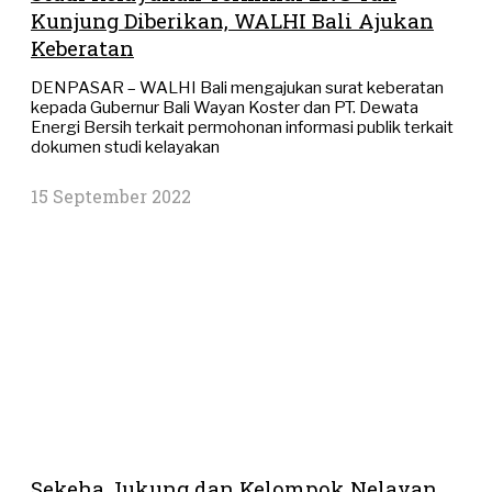
Kunjung Diberikan, WALHI Bali Ajukan
Keberatan
DENPASAR – WALHI Bali mengajukan surat keberatan
kepada Gubernur Bali Wayan Koster dan PT. Dewata
Energi Bersih terkait permohonan informasi publik terkait
dokumen studi kelayakan
15 September 2022
Sekeha Jukung dan Kelompok Nelayan