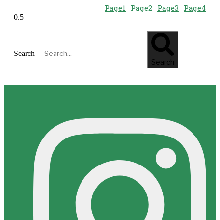
Page
1
Page
2
Page
3
Page
4
Search
Search