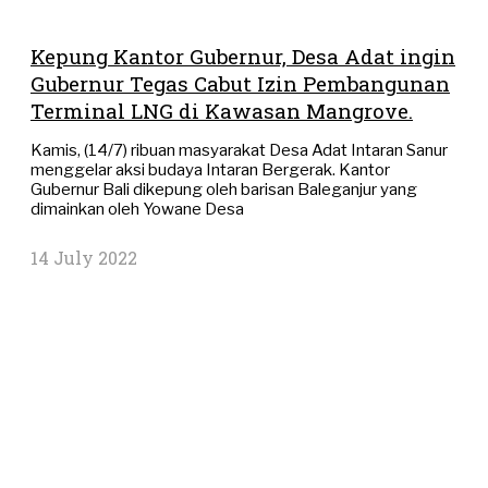
Kepung Kantor Gubernur, Desa Adat ingin
Gubernur Tegas Cabut Izin Pembangunan
Terminal LNG di Kawasan Mangrove.
Kamis, (14/7) ribuan masyarakat Desa Adat Intaran Sanur
menggelar aksi budaya Intaran Bergerak. Kantor
Gubernur Bali dikepung oleh barisan Baleganjur yang
dimainkan oleh Yowane Desa
14 July 2022