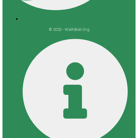
© 2023 - WalhiBali.Org