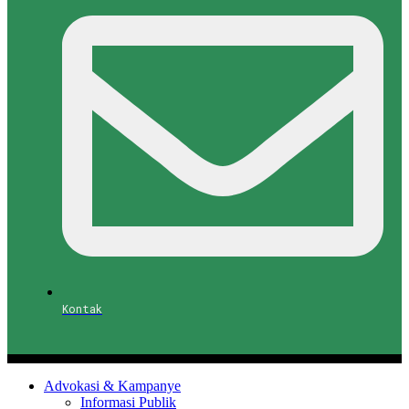
Kontak
Advokasi & Kampanye
Informasi Publik