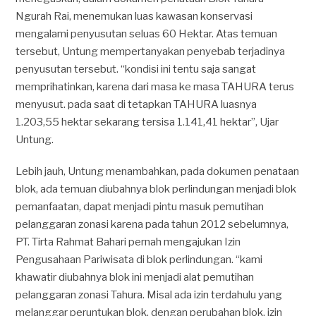
Ngurah Rai, menemukan luas kawasan konservasi
mengalami penyusutan seluas 60 Hektar. Atas temuan
tersebut, Untung mempertanyakan penyebab terjadinya
penyusutan tersebut. “kondisi ini tentu saja sangat
memprihatinkan, karena dari masa ke masa TAHURA terus
menyusut. pada saat di tetapkan TAHURA luasnya
1.203,55 hektar sekarang tersisa 1.141,41 hektar”, Ujar
Untung.
Lebih jauh, Untung menambahkan, pada dokumen penataan
blok, ada temuan diubahnya blok perlindungan menjadi blok
pemanfaatan, dapat menjadi pintu masuk pemutihan
pelanggaran zonasi karena pada tahun 2012 sebelumnya,
PT. Tirta Rahmat Bahari pernah mengajukan Izin
Pengusahaan Pariwisata di blok perlindungan. “kami
khawatir diubahnya blok ini menjadi alat pemutihan
pelanggaran zonasi Tahura. Misal ada izin terdahulu yang
melanggar peruntukan blok, dengan perubahan blok, izin