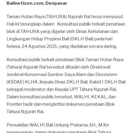
Balinetizen.com, Denpasar
Taman Hutan Raya (TAHURA) Ngurah Rai terus menyusut.
Hali ini terungkap dalam Konsultasi publik terkait penataan
blok di TAHURA yang digelar oleh Dinas Kehutanan dan
Lingkungan Hidup Propinsi Bali (DKLH Bali) pada hari
Selasa, 24 Agustus 2021, yang diadakan secara daring.
Konsultasi publik terkait penataan Blok Taman Hutan Raya
(Tahura) Ngurah Rai tersebut dihadiri oleh Direktorat
Jenderal Konservasi Sumber Daya Alam dan Ekosistem
(KSDAE) KLHK, Kepala Dinas DKLH Bali, Kabid I DKLH Bali
sebagai moderator dan Kepala UPT Tahura Ngurah Rai.
Dalam konsultasi publik tersebut, WALHI, KEKAL, dan
Frontier hadir dan mengkritisi dokumen penataan Blok
Tahura Ngurah Rai.
Perwakilan WALHI Bali Untung Pratama, SH., M.Kn
menegaskan, dalam dokumen penataan Blok Tahura