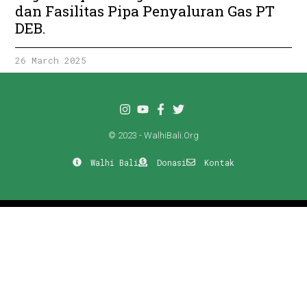
dan Fasilitas Pipa Penyaluran Gas PT
DEB.
26 March 2025
© 2023 - WalhiBali.Org
Walhi Bali
Donasi
Kontak