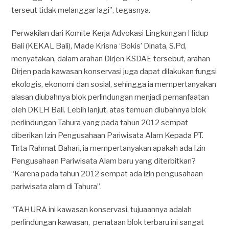
terseut tidak melanggar lagi”, tegasnya.
Perwakilan dari Komite Kerja Advokasi Lingkungan Hidup
Bali (KEKAL Bali), Made Krisna ‘Bokis’ Dinata, S.Pd,
menyatakan, dalam arahan Dirjen KSDAE tersebut, arahan
Dirjen pada kawasan konservasi juga dapat dilakukan fungsi
ekologis, ekonomi dan sosial, sehingga ia mempertanyakan
alasan diubahnya blok perlindungan menjadi pemanfaatan
oleh DKLH Bali. Lebih lanjut, atas temuan diubahnya blok
perlindungan Tahura yang pada tahun 2012 sempat
diberikan Izin Pengusahaan Pariwisata Alam Kepada PT.
Tirta Rahmat Bahari, ia mempertanyakan apakah ada Izin
Pengusahaan Pariwisata Alam baru yang diterbitkan?
“Karena pada tahun 2012 sempat ada izin pengusahaan
pariwisata alam di Tahura”.
“TAHURA ini kawasan konservasi, tujuaannya adalah
perlindungan kawasan, penataan blok terbaru ini sangat