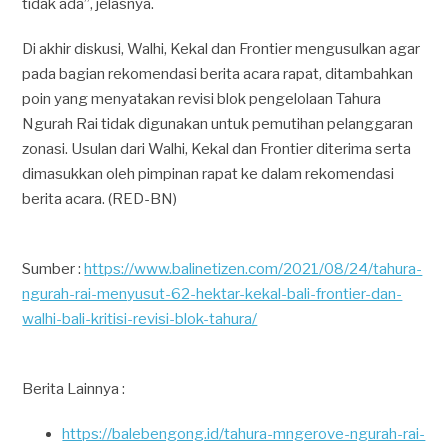
tidak ada”, jelasnya.
Di akhir diskusi, Walhi, Kekal dan Frontier mengusulkan agar
pada bagian rekomendasi berita acara rapat, ditambahkan
poin yang menyatakan revisi blok pengelolaan Tahura
Ngurah Rai tidak digunakan untuk pemutihan pelanggaran
zonasi. Usulan dari Walhi, Kekal dan Frontier diterima serta
dimasukkan oleh pimpinan rapat ke dalam rekomendasi
berita acara. (RED-BN)
Sumber :
https://www.balinetizen.com/2021/08/24/tahura-
ngurah-rai-menyusut-62-hektar-kekal-bali-frontier-dan-
walhi-bali-kritisi-revisi-blok-tahura/
Berita Lainnya :
https://balebengong.id/tahura-mngerove-ngurah-rai-