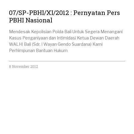
07/SP-PBHI/XI/2012 : Pernyatan Pers
PBHI Nasional
Mendesak Kepolisian Polda Bali Untuk Segera Menangani
Kasus Penganiyaan dan Intimidasi Ketua Dewan Daerah
WALHI Bali (Sdr. I Wayan Gendo Suardana) Kami
Perhimpunan Bantuan Hukum
8 November 2012