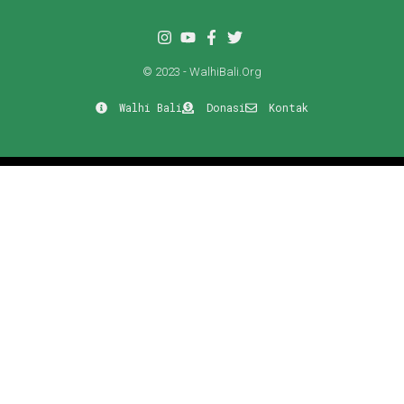
© 2023 - WalhiBali.Org
Walhi Bali
Donasi
Kontak