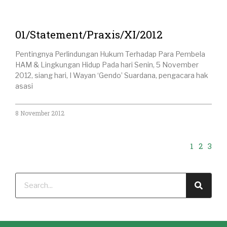
01/Statement/Praxis/XI/2012
Pentingnya Perlindungan Hukum Terhadap Para Pembela
HAM & Lingkungan Hidup Pada hari Senin, 5 November
2012, siang hari, I Wayan ‘Gendo’ Suardana, pengacara hak
asasi
8 November 2012
1
2
3