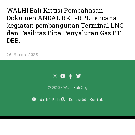
WALHI Bali Kritisi Pembahasan
Dokumen ANDAL RKL-RPL rencana
kegiatan pembangunan Terminal LNG
dan Fasilitas Pipa Penyaluran Gas PT
DEB.
26 March 2025
© 2023 - WalhiBali.Org
Walhi Bali
Donasi
Kontak