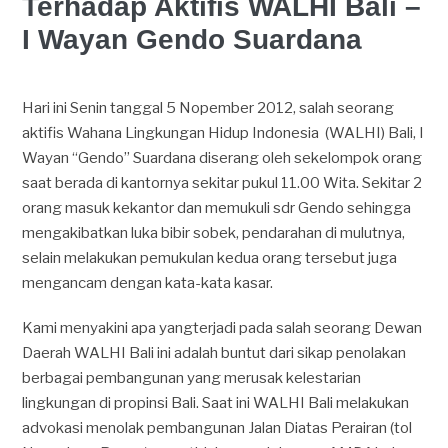
Terhadap Aktifis WALHI Bali –
I Wayan Gendo Suardana
Hari ini Senin tanggal 5 Nopember 2012, salah seorang
aktifis Wahana Lingkungan Hidup Indonesia (WALHI) Bali, I
Wayan “Gendo” Suardana diserang oleh sekelompok orang
saat berada di kantornya sekitar pukul 11.00 Wita. Sekitar 2
orang masuk kekantor dan memukuli sdr Gendo sehingga
mengakibatkan luka bibir sobek, pendarahan di mulutnya,
selain melakukan pemukulan kedua orang tersebut juga
mengancam dengan kata-kata kasar.
Kami menyakini apa yangterjadi pada salah seorang Dewan
Daerah WALHI Bali ini adalah buntut dari sikap penolakan
berbagai pembangunan yang merusak kelestarian
lingkungan di propinsi Bali. Saat ini WALHI Bali melakukan
advokasi menolak pembangunan Jalan Diatas Perairan (tol