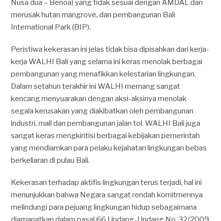
Nusa dua – Benoa) yang tidak sesuai dengan AMDAL dan
merusak hutan mangrove, dan pembangunan Bali
International Park (BIP).
Peristiwa kekerasan ini jelas tidak bisa dipisahkan dari kerja-
kerja WALHI Bali yang selama ini keras menolak berbagai
pembangunan yang menafikkan kelestarian lingkungan.
Dalam setahun terakhir ini WALHI memang sangat
kencang menyuarakan dengan aksi-aksinya menolak
segala kerusakan yang diakibatkan oleh pembangunan
industri, mall dan pembangunan jalan tol. WALHI Bali juga
sangat keras mengkiritisi berbagai kebijakan pemerintah
yang mendiamkan para pelaku kejahatan lingkungan bebas
berkeliaran di pulau Bali.
Kekerasan terhadap aktifis lingkungan terus terjadi, hal ini
menunjukkan bahwa Negara sangat rendah komitmennya
melindungi para pejuang lingkungan hidup sebagaimana
diamanatkan dalam pasal 66 Undang-Undang No. 32/2009