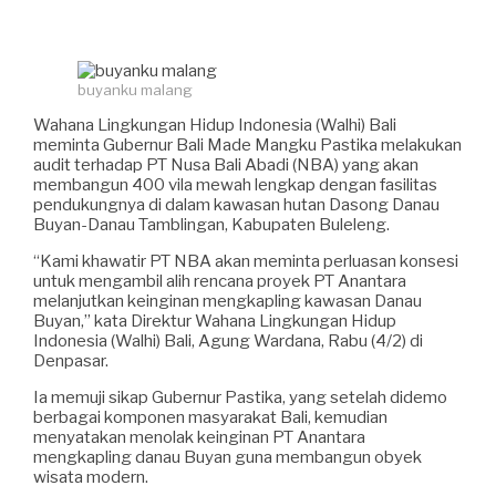
buyanku malang
Wahana Lingkungan Hidup Indonesia (Walhi) Bali
meminta Gubernur Bali Made Mangku Pastika melakukan
audit terhadap PT Nusa Bali Abadi (NBA) yang akan
membangun 400 vila mewah lengkap dengan fasilitas
pendukungnya di dalam kawasan hutan Dasong Danau
Buyan-Danau Tamblingan, Kabupaten Buleleng.
“Kami khawatir PT NBA akan meminta perluasan konsesi
untuk mengambil alih rencana proyek PT Anantara
melanjutkan keinginan mengkapling kawasan Danau
Buyan,” kata Direktur Wahana Lingkungan Hidup
Indonesia (Walhi) Bali, Agung Wardana, Rabu (4/2) di
Denpasar.
Ia memuji sikap Gubernur Pastika, yang setelah didemo
berbagai komponen masyarakat Bali, kemudian
menyatakan menolak keinginan PT Anantara
mengkapling danau Buyan guna membangun obyek
wisata modern.