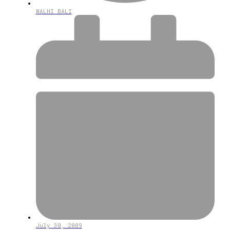
WALHI BALI
July 30, 2009