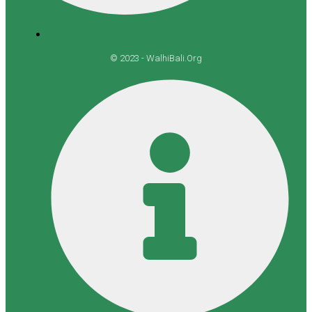
© 2023 - WalhiBali.Org