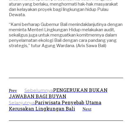
aturan yang berlaku, menghormati hak-hak masyarakat
dan kelayakan proyek bagi lingkungan hidup Pulau
Dewata.
“Kami berharap Gubernur Bali menindaklanjutinya dengan
meminta Menteri Lingkungan Hidup melakukan audit,
sekaligus juga untuk menguatkan komitmennya dalam
penyelamatan ekologi Bali dengan cara pandang yang
strategis,” tutur Agung Wardana. (Arix Sawa Bali)
PENGERUKAN BUKAN
Sebelumnya
Prev
JAWABAN BAGI BUYAN
Pariwisata Penyebab Utama
Selanjutnya
Kerusakan Lingkungan Bali
Next