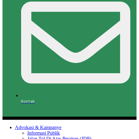
Kontak
Advokasi & Kampanye
Informasi Publik
Jalan Tol Di Atas Perairan (JDP)