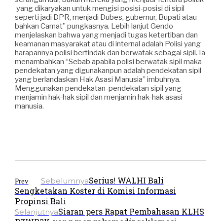
yang dikaryakan untuk mengisi posisi-posisi di sipil
seperti jadi DPR, menjadi Dubes, gubernur, Bupati atau
bahkan Camat” pungkasnya. Lebih lanjut Gendo
menjelaskan bahwa yang menjadi tugas ketertiban dan
keamanan masyarakat atau di internal adalah Polisi yang
harapannya polisi bertindak dan berwatak sebagai sipil. Ia
menambahkan “Sebab apabila polisi berwatak sipil maka
pendekatan yang digunakanpun adalah pendekatan sipil
yang berlandaskan Hak Asasi Manusia” imbuhnya.
Menggunakan pendekatan-pendekatan sipil yang
menjamin hak-hak sipil dan menjamin hak-hak asasi
manusia.
Serius! WALHI Bali
Sebelumnya
Prev
Sengketakan Koster di Komisi Informasi
Propinsi Bali
Siaran pers Rapat Pembahasan KLHS
Selanjutnya