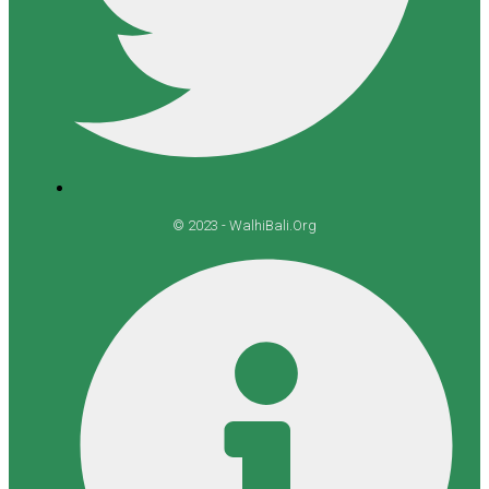
© 2023 - WalhiBali.Org