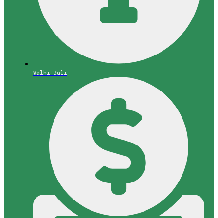
Walhi Bali