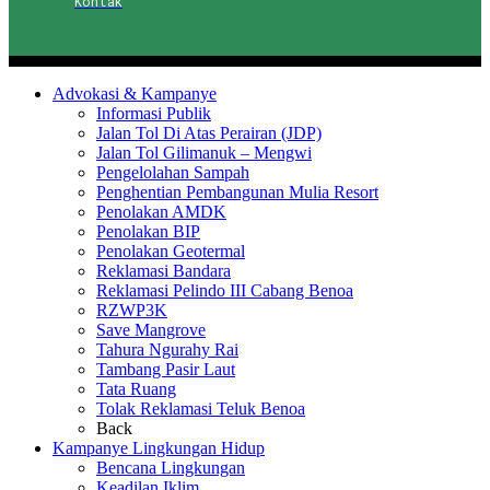
Kontak
Advokasi & Kampanye
Informasi Publik
Jalan Tol Di Atas Perairan (JDP)
Jalan Tol Gilimanuk – Mengwi
Pengelolahan Sampah
Penghentian Pembangunan Mulia Resort
Penolakan AMDK
Penolakan BIP
Penolakan Geotermal
Reklamasi Bandara
Reklamasi Pelindo III Cabang Benoa
RZWP3K
Save Mangrove
Tahura Ngurahy Rai
Tambang Pasir Laut
Tata Ruang
Tolak Reklamasi Teluk Benoa
Back
Kampanye Lingkungan Hidup
Bencana Lingkungan
Keadilan Iklim