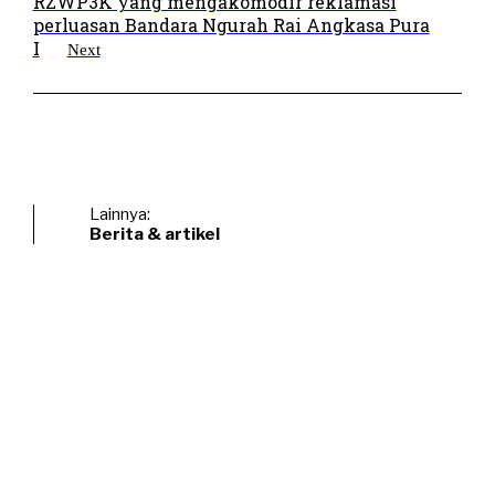
RZWP3K yang mengakomodir reklamasi
perluasan Bandara Ngurah Rai Angkasa Pura
I
Next
Lainnya:
Berita & artikel