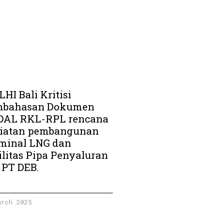
HI Bali Kritisi
mbahasan Dokumen
AL RKL-RPL rencana
iatan pembangunan
minal LNG dan
ilitas Pipa Penyaluran
 PT DEB.
arch 2025