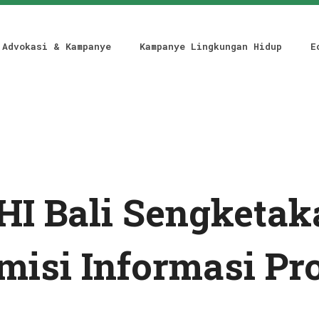
Advokasi & Kampanye
Kampanye Lingkungan Hidup
E
HI Bali Sengketak
misi Informasi Pr