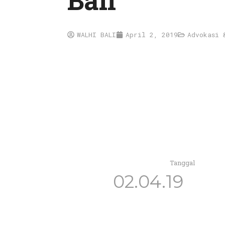
Bali
WALHI BALI
April 2, 2019
Advokasi 
Tanggal
02.04.19