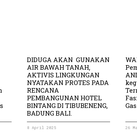
DIDUGA AKAN GUNAKAN
WAL
AIR BAWAH TANAH,
Pe
AKTIVIS LINGKUNGAN
AND
NYATAKAN PROTES PADA
keg
n
RENCANA
Ter
PEMBANGUNAN HOTEL
Fas
s
BINTANG DI TIBUBENENG,
Gas
BADUNG BALI.
8 April 2025
26 M