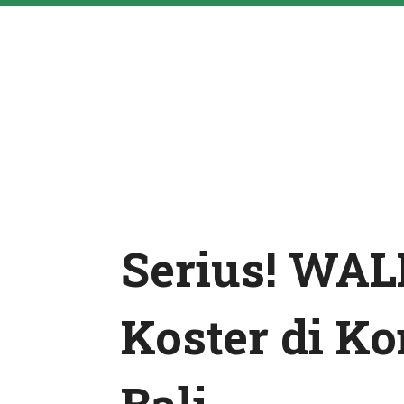
Serius! WAL
Koster di Ko