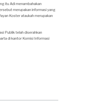
ping itu Adi menambahakan
tersebut merupakan informasi yang
 I Wayan Koster ataukah merupakan
i Publik telah diserahkan
arta di kantor Komisi Informasi