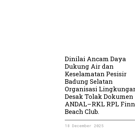
Dinilai Ancam Daya
Dukung Air dan
Keselamatan Pesisir
Badung Selatan
Organisasi Lingkunga
Desak Tolak Dokumen
ANDAL–RKL RPL Finn
Beach Club.
18 December 2025