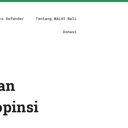
co Defender
Tentang WALHI Bali
Donasi
an
opinsi