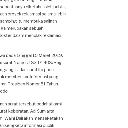
epantasnya diketahui oleh publik,
can proyek reklamasi selama lebih
 disamping itu membuka salinan
 juga merupakan sebuah
Koster dalam menolak reklamasi
hwa pada tanggal 15 Maret 2019,
ui surat Nomor: 183.1/1408/Bag
yang isi dari surat itu pada
ntuk memberikan informasi yang
turan Presiden Nomor 51 Tahun
dodo.
nan surat tersebut padahal kami
urat keberatan, Adi Sumiarta
mi Walhi Bali akan menseketakan
n sengketa informasi publik