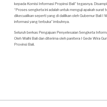
kepada Komisi Informasi Propinsi Bali” tegasnya. Disam
“Proses sengketa ini adalah untuk menguji apakah surat 
dikecualikan seperti yang di dalilkan oleh Gubernur Bali
informasi yang terbuka” imbuhnya.
Seluruh berkas Pengajuan Penyelesaian Sengketa Informas
Oleh Walhi Bali dan diterima oleh panitera I Gede Wira Gun
Provinsi Bali.