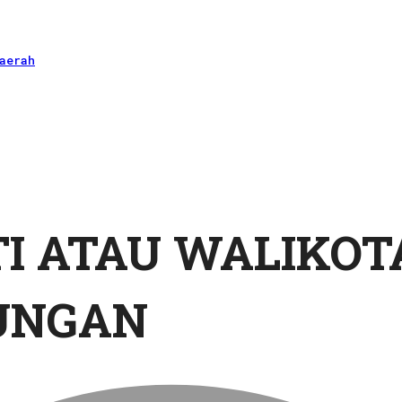
aerah
TI ATAU WALIKOT
UNGAN