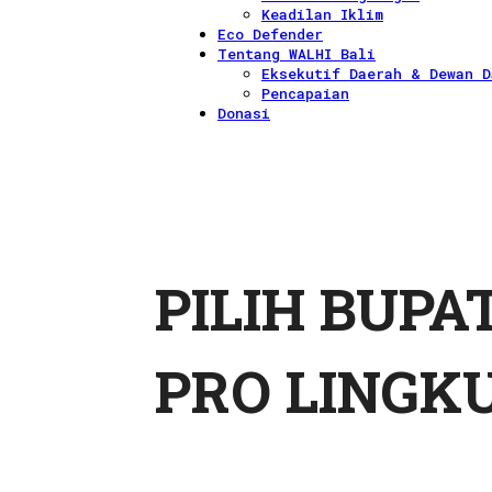
Keadilan Iklim
Eco Defender
Tentang WALHI Bali
Eksekutif Daerah & Dewan D
Pencapaian
Donasi
PILIH BUPA
PRO LINGK