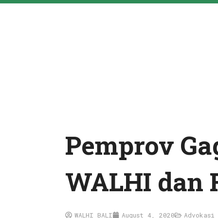
Pemprov Gag
WALHI dan Fr
WALHI BALI
August 4, 2020
Advokasi