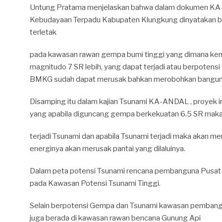
Untung Pratama menjelaskan bahwa dalam dokumen KA
Kebudayaan Terpadu Kabupaten Klungkung dinyatakan
terletak
pada kawasan rawan gempa bumi tinggi yang dimana k
magnitudo 7 SR lebih, yang dapat terjadi atau berpotens
BMKG sudah dapat merusak bahkan merobohkan bangun
Disamping itu dalam kajian Tsunami KA-ANDAL , proyek 
yang apabila diguncang gempa berkekuatan 6.5 SR maka
terjadi Tsunami dan apabila Tsunami terjadi maka akan 
energinya akan merusak pantai yang dilaluinya.
Dalam peta potensi Tsunami rencana pembanguna Pusat
pada Kawasan Potensi Tsunami Tinggi.
Selain berpotensi Gempa dan Tsunami kawasan pemban
juga berada di kawasan rawan bencana Gunung Api