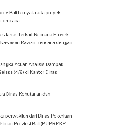
prov Bali ternyata ada proyek
 bencana.
otes keras terkait Rencana Proyek
di Kawasan Rawan Bencana dengan
erangka Acuan Analisis Dampak
lasa (4/8) di Kantor Dinas
pala Dinas Kehutanan dan
ku perwakilan dari Dinas Pekerjaan
kiman Provinsi Bali (PUPRPKP