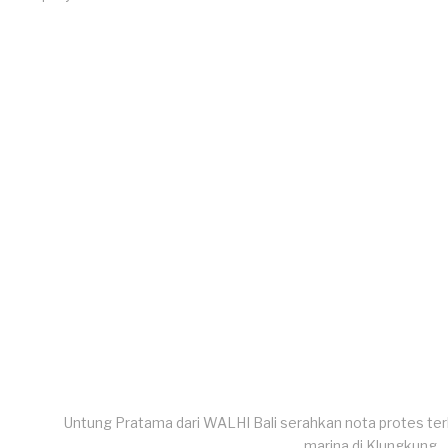
Untung Pratama dari WALHI Bali serahkan nota protes t
marina di Klungkung