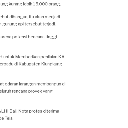
ung kurang lebih 15.000 orang.
ut dibangun, itu akan menjadi
gunung api tersebut terjadi.
karena potensi bencana tinggi
 untuk Memberikan penilaian KA
erpadu di Kabupaten Klungkung
at edaran larangan membangun di
eluruh rencana proyek yang
LHI Bali. Nota protes diterima
e Teja.