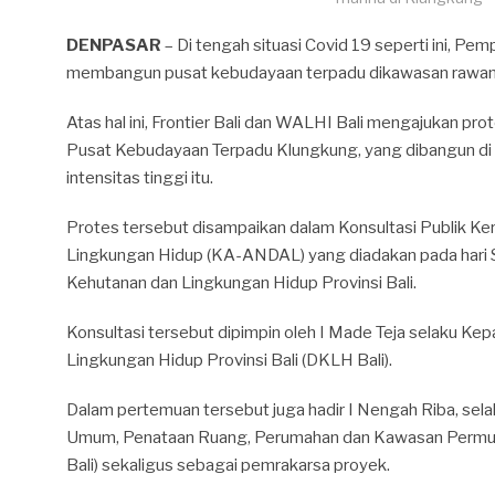
DENPASAR
– Di tengah situasi Covid 19 seperti ini, Pem
membangun pusat kebudayaan terpadu dikawasan rawan
Atas hal ini, Frontier Bali dan WALHI Bali mengajukan pr
Pusat Kebudayaan Terpadu Klungkung, yang dibangun 
intensitas tinggi itu.
Protes tersebut disampaikan dalam Konsultasi Publik K
Lingkungan Hidup (KA-ANDAL) yang diadakan pada hari Se
Kehutanan dan Lingkungan Hidup Provinsi Bali.
Konsultasi tersebut dipimpin oleh I Made Teja selaku Ke
Lingkungan Hidup Provinsi Bali (DKLH Bali).
Dalam pertemuan tersebut juga hadir I Nengah Riba, sela
Umum, Penataan Ruang, Perumahan dan Kawasan Permu
Bali) sekaligus sebagai pemrakarsa proyek.