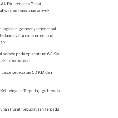
-ANDAL rencana Pusat
 bahwa pembangunan proyek
emungkinan gempanya mencapai
i terlanda yang dimana menurut
an.
ini berada pada episentrum 60 KM
 akan berpotensi
mencapai kecepatan 50 KM dan
 Kebudayaan Terpadu juga berada
gunan Pusat Kebudayaan Terpadu