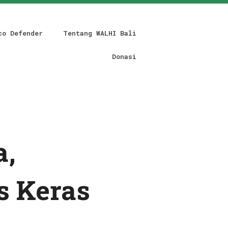
co Defender
Tentang WALHI Bali
Donasi
a,
s Keras