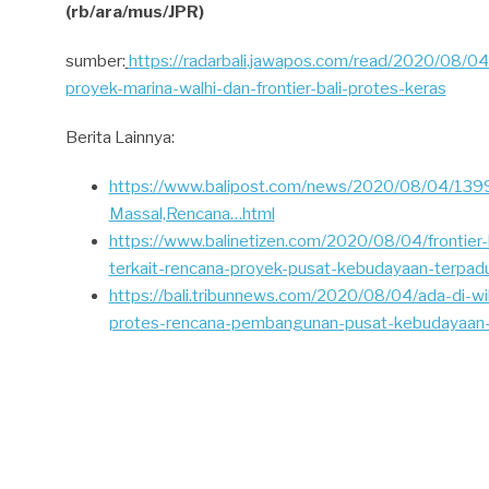
(rb/ara/mus/JPR)
sumber:
https://radarbali.jawapos.com/read/2020/08/
proyek-marina-walhi-dan-frontier-bali-protes-keras
Berita Lainnya:
https://www.balipost.com/news/2020/08/04/1399
Massal,Rencana…html
https://www.balinetizen.com/2020/08/04/frontier-b
terkait-rencana-proyek-pusat-kebudayaan-terpad
https://bali.tribunnews.com/2020/08/04/ada-di-wila
protes-rencana-pembangunan-pusat-kebudayaan-