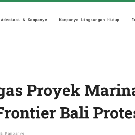
Advokasi & Kampanye
Kampanye Lingkungan Hidup
E
as Proyek Marin
ontier Bali Prote
 & Kampanye