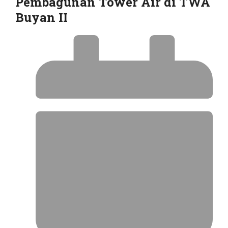
Pembagunan Tower Air di TWA
Buyan II