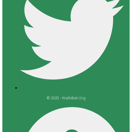
© 2023 - WalhiBali.Org