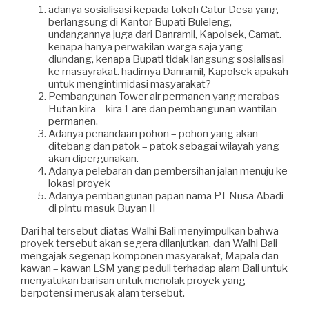
adanya sosialisasi kepada tokoh Catur Desa yang
berlangsung di Kantor Bupati Buleleng,
undangannya juga dari Danramil, Kapolsek, Camat.
kenapa hanya perwakilan warga saja yang
diundang, kenapa Bupati tidak langsung sosialisasi
ke masayrakat. hadirnya Danramil, Kapolsek apakah
untuk mengintimidasi masyarakat?
Pembangunan Tower air permanen yang merabas
Hutan kira – kira 1 are dan pembangunan wantilan
permanen.
Adanya penandaan pohon – pohon yang akan
ditebang dan patok – patok sebagai wilayah yang
akan dipergunakan.
Adanya pelebaran dan pembersihan jalan menuju ke
lokasi proyek
Adanya pembangunan papan nama PT Nusa Abadi
di pintu masuk Buyan II
Dari hal tersebut diatas Walhi Bali menyimpulkan bahwa
proyek tersebut akan segera dilanjutkan, dan Walhi Bali
mengajak segenap komponen masyarakat, Mapala dan
kawan – kawan LSM yang peduli terhadap alam Bali untuk
menyatukan barisan untuk menolak proyek yang
berpotensi merusak alam tersebut.