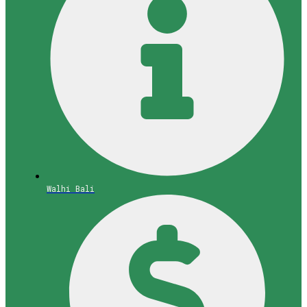
Walhi Bali