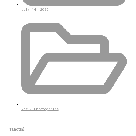
July 14, 2008
New / Uncategories
Tanggal