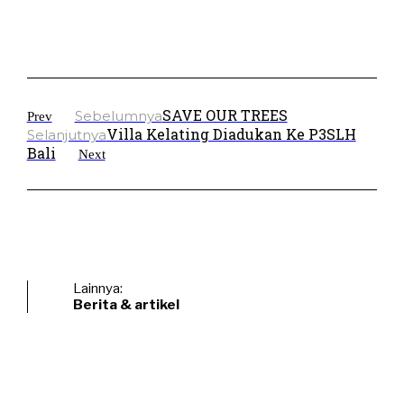
SAVE OUR TREES
Sebelumnya
Prev
Villa Kelating Diadukan Ke P3SLH
Selanjutnya
Bali
Next
Lainnya:
Berita & artikel