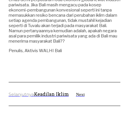
pariwisata. Jika Bali masih mengacu pada kosep
ekonomi-pembangunan konvesional seperti ini tanpa
memasukkan resiko bencana dari perubahan iklim dalam
setiap agenda pembangunan, tidak mustahil kejadian
seperti di Tuvalu akan terjadi pada masyarakat Bali.
Namun pertanyaannya kemudian adalah, apakah negara
asal para pemilik industri pariwisata yang ada di Bali mau
menerima masyarakat Bali??
Penulis, Aktivis WALHI Bali
Keadilan Iklim
Selanjutnya
Next