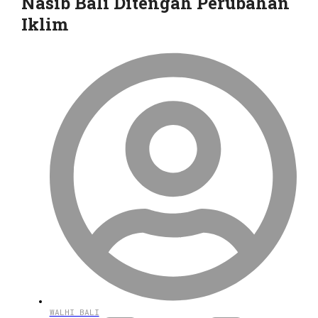
Nasib Bali Ditengah Perubahan
Iklim
WALHI BALI