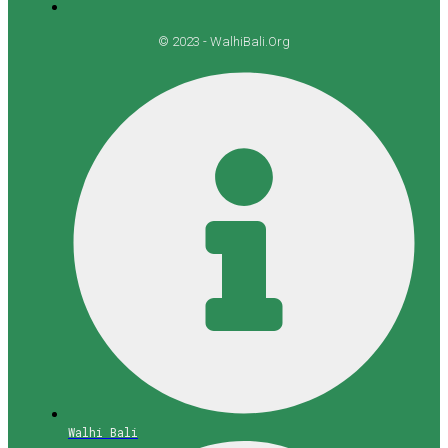
© 2023 - WalhiBali.Org
Walhi Bali