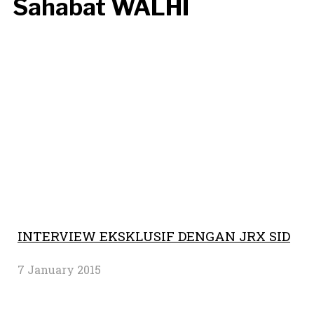
Sahabat WALHI
INTERVIEW EKSKLUSIF DENGAN JRX SID
7 January 2015