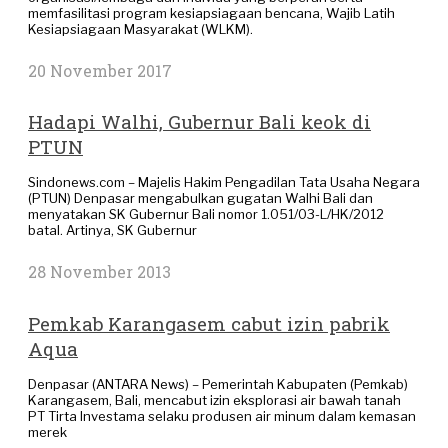
memfasilitasi program kesiapsiagaan bencana, Wajib Latih
Kesiapsiagaan Masyarakat (WLKM).
20 November 2017
Hadapi Walhi, Gubernur Bali keok di
PTUN
Sindonews.com – Majelis Hakim Pengadilan Tata Usaha Negara
(PTUN) Denpasar mengabulkan gugatan Walhi Bali dan
menyatakan SK Gubernur Bali nomor 1.051/03-L/HK/2012
batal. Artinya, SK Gubernur
28 November 2013
Pemkab Karangasem cabut izin pabrik
Aqua
Denpasar (ANTARA News) – Pemerintah Kabupaten (Pemkab)
Karangasem, Bali, mencabut izin eksplorasi air bawah tanah
PT Tirta Investama selaku produsen air minum dalam kemasan
merek