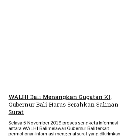
WALHI Bali Menangkan Gugatan KI,
Gubernur Bali Harus Serahkan Salinan
Surat
Selasa 5 November 2019 proses sengketa informasi
antara WALHI Bali melawan Gubernur Bali terkait
permohonan informasi mengenai surat yang dikirimkan