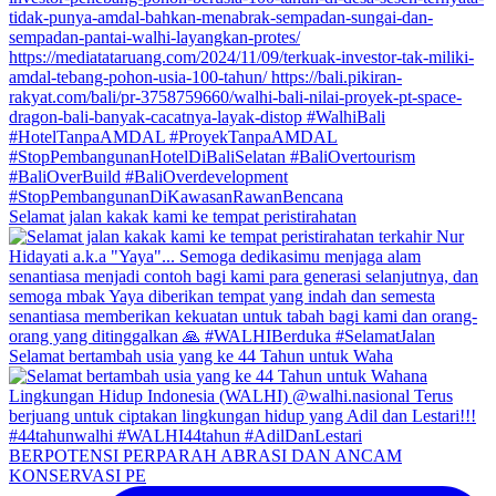
Selamat jalan kakak kami ke tempat peristirahatan
Selamat bertambah usia yang ke 44 Tahun untuk Waha
BERPOTENSI PERPARAH ABRASI DAN ANCAM
KONSERVASI PE