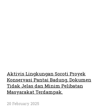
Aktivis Lingkungan Soroti Proyek
Konservasi Pantai Badung, Dokumen
Tidak Jelas dan Minim Pelibatan
Masyarakat Terdampak.
20 February 2025