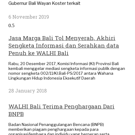
Gubernur Bali Wayan Koster terkait
6 November 2019
Jasa Marga Bali Tol Menyerah, Akhiri
Sengketa Informasi dan Serahkan data
Penuh ke WALHI Bali
Rabu, 20 Desember 2017, Komisi Informasi (KI) Provinsi Bali
kembali menggelar mediasi sengketa informasi publik dengan
nomor sengketa 002/11/KI.Bali-PS/2017 antara Wahana
Lingkungan Hidup Indonesia Eksekutif Daerah
28 January 2018
WALHI Bali Terima Penghargaan Dari
BNPB
Badan Nasional Penanggulangan Bencana (BNPB)
memberikan piagam penghargaan kepada para
organisasi/lembaga dan individu yang berperan serta