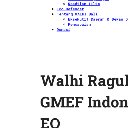
Keadilan Iklim
Eco Defender
Tentang WALHI Bali
Eksekutif Daerah & Dewan D
Pencapaian
Donasi
Walhi Ragu
GMEF Indone
EO