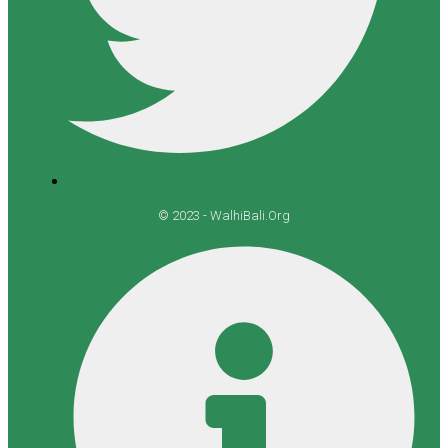
© 2023 - WalhiBali.Org