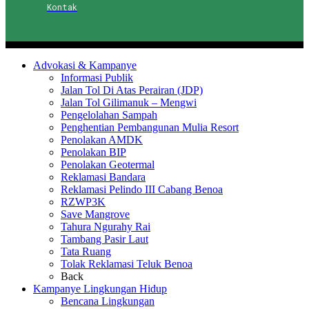
Kontak
Advokasi & Kampanye
Informasi Publik
Jalan Tol Di Atas Perairan (JDP)
Jalan Tol Gilimanuk – Mengwi
Pengelolahan Sampah
Penghentian Pembangunan Mulia Resort
Penolakan AMDK
Penolakan BIP
Penolakan Geotermal
Reklamasi Bandara
Reklamasi Pelindo III Cabang Benoa
RZWP3K
Save Mangrove
Tahura Ngurahy Rai
Tambang Pasir Laut
Tata Ruang
Tolak Reklamasi Teluk Benoa
Back
Kampanye Lingkungan Hidup
Bencana Lingkungan