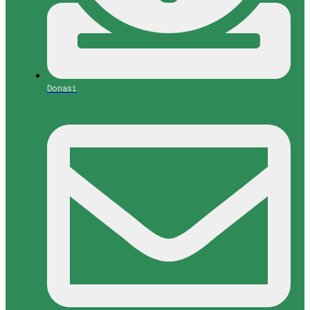
Donasi