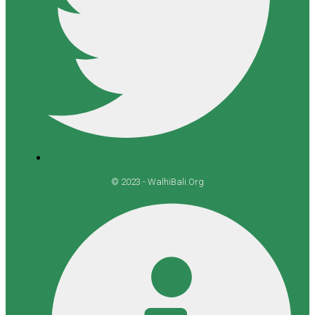
© 2023 - WalhiBali.Org