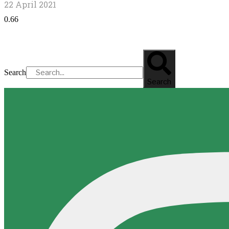
22 April 2021
Search
Search