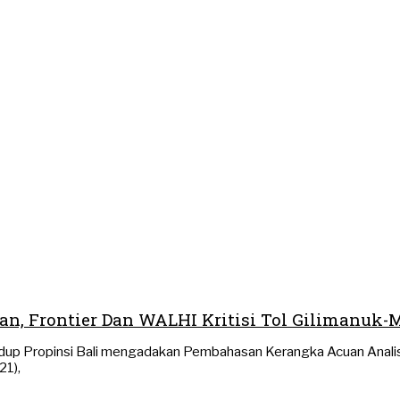
n, Frontier Dan WALHI Kritisi Tol Gilimanuk
idup Propinsi Bali mengadakan Pembahasan Kerangka Acuan Anal
21),