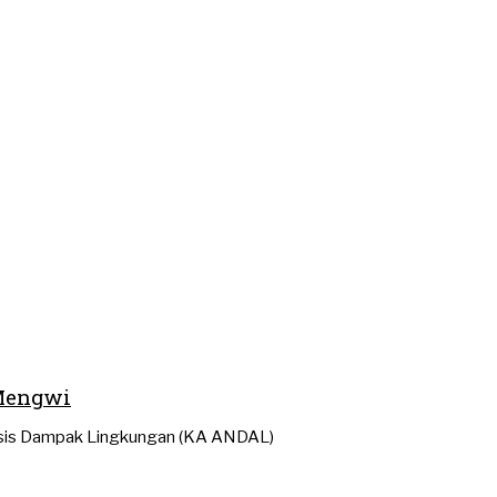
-Mengwi
isis Dampak Lingkungan (KA ANDAL)