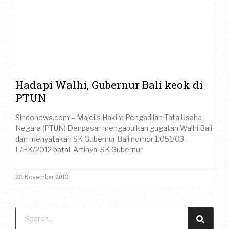
Hadapi Walhi, Gubernur Bali keok di
PTUN
Sindonews.com – Majelis Hakim Pengadilan Tata Usaha
Negara (PTUN) Denpasar mengabulkan gugatan Walhi Bali
dan menyatakan SK Gubernur Bali nomor 1.051/03-
L/HK/2012 batal. Artinya, SK Gubernur
28 November 2013