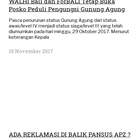
WALHI Bali dan ForBALI Tetap Buka
Posko Peduli Pengungsi Gunung Agung
Pasca penurunan status Gunung Agung dari status
awas/level IV menjadi status siaga/level III yang telah
diumumkan pada hari minggu, 29 Oktober 2017. Menurut
keterangan Kepala
10 November 2017
ADA REKLAMASI DI BALIK PANSUS APZ ?