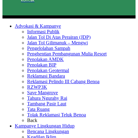
Advokasi & Kampanye
Informasi Publik
Jalan Tol Di Atas Perairan (JDP)
Jalan Tol Gilimanuk – Mengwi
Pengelolahan Sampah
Penghentian Pembangunan Mulia Resort
Penolakan AMDK
Penolakan BIP
Penolakan Geotermal
Reklamasi Bandara
Reklamasi Pelindo III Cabang Benoa
RZWP3K
Save Mangrove
Tahura Ngurahy Rai
Tambang Pasir Laut
Tata Ruang
Tolak Reklamasi Teluk Benoa
Back
Kampanye Lingkungan Hidup
Bencana Lingkungan
Keadilan Iklim