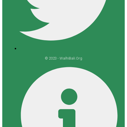
© 2023 - WalhiBali.Org