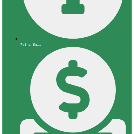
Walhi Bali