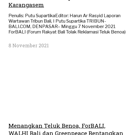
Karangasem
Penulis: Putu SupartikaEditor: Harun Ar Rasyid Laporan
Wartawan Tribun Bali, I Putu Supartika TRIBUN-
BALI.COM, DENPASAR– Minggu 7 November 2021
ForBALI (Forum Rakyat Bali Tolak Reklamasi Teluk Benoa)
8 November 2021
Menangkan Teluk Benoa, ForBALI,
WALHI Bali dan Greenpeace Bentangkan