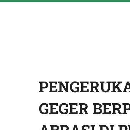
PENGERUKAN
GEGER BER