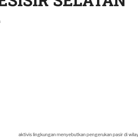
PESISIR SELATAN
s
aktivis lingkungan menyebutkan pengerukan pasir di wilay