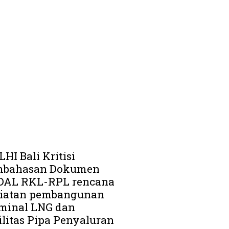
HI Bali Kritisi
mbahasan Dokumen
AL RKL-RPL rencana
iatan pembangunan
minal LNG dan
ilitas Pipa Penyaluran