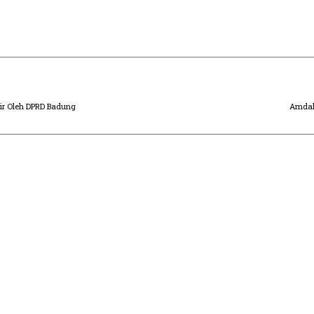
ir Oleh DPRD Badung
Amdal