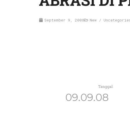
ABRASI DI 
September 9, 2008
New / Uncategorie
Tanggal
09.09.08