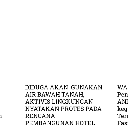
DIDUGA AKAN GUNAKAN
WAL
AIR BAWAH TANAH,
Pe
AKTIVIS LINGKUNGAN
AND
NYATAKAN PROTES PADA
keg
n
RENCANA
Ter
PEMBANGUNAN HOTEL
Fas