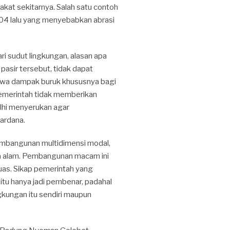
kat sekitarnya. Salah satu contoh
004 lalu yang menyebabkan abrasi
i sudut lingkungan, alasan apa
asir tersebut, tidak dapat
awa dampak buruk khususnya bagi
 pemerintah tidak memberikan
alhi menyerukan agar
ardana.
mbangunan multidimensi modal,
a alam. Pembangunan macam ini
as. Sikap pemerintah yang
 itu hanya jadi pembenar, padahal
ngkungan itu sendiri maupun