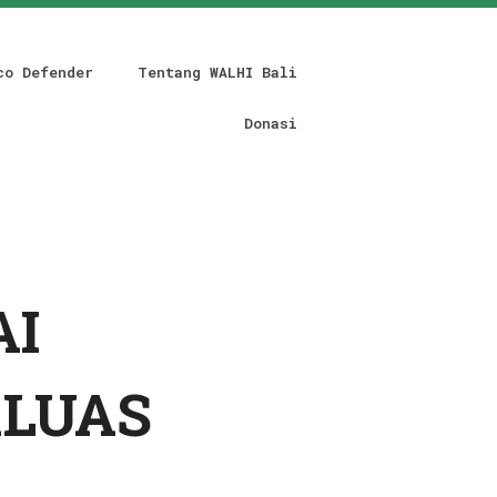
co Defender
Tentang WALHI Bali
Donasi
AI
RLUAS