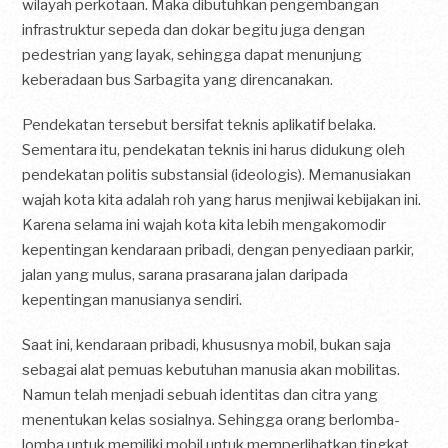
wilayah perkotaan. Maka dibutuhkan pengembangan
infrastruktur sepeda dan dokar begitu juga dengan
pedestrian yang layak, sehingga dapat menunjung
keberadaan bus Sarbagita yang direncanakan.
Pendekatan tersebut bersifat teknis aplikatif belaka.
Sementara itu, pendekatan teknis ini harus didukung oleh
pendekatan politis substansial (ideologis). Memanusiakan
wajah kota kita adalah roh yang harus menjiwai kebijakan ini.
Karena selama ini wajah kota kita lebih mengakomodir
kepentingan kendaraan pribadi, dengan penyediaan parkir,
jalan yang mulus, sarana prasarana jalan daripada
kepentingan manusianya sendiri.
Saat ini, kendaraan pribadi, khususnya mobil, bukan saja
sebagai alat pemuas kebutuhan manusia akan mobilitas.
Namun telah menjadi sebuah identitas dan citra yang
menentukan kelas sosialnya. Sehingga orang berlomba-
lomba untuk memiliki mobil untuk memperlihatkan tingkat