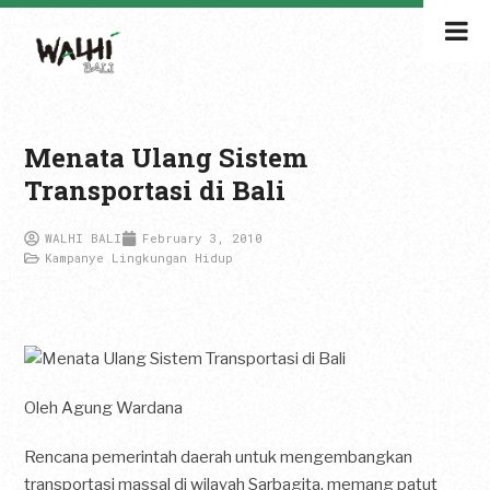
Menata Ulang Sistem
Transportasi di Bali
WALHI BALI
February 3, 2010
Kampanye Lingkungan Hidup
Oleh Agung Wardana
Rencana pemerintah daerah untuk mengembangkan
transportasi massal di wilayah Sarbagita, memang patut