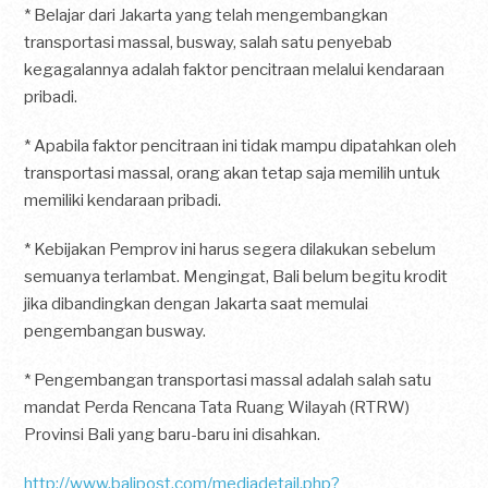
* Belajar dari Jakarta yang telah mengembangkan
transportasi massal, busway, salah satu penyebab
kegagalannya adalah faktor pencitraan melalui kendaraan
pribadi.
* Apabila faktor pencitraan ini tidak mampu dipatahkan oleh
transportasi massal, orang akan tetap saja memilih untuk
memiliki kendaraan pribadi.
* Kebijakan Pemprov ini harus segera dilakukan sebelum
semuanya terlambat. Mengingat, Bali belum begitu krodit
jika dibandingkan dengan Jakarta saat memulai
pengembangan busway.
* Pengembangan transportasi massal adalah salah satu
mandat Perda Rencana Tata Ruang Wilayah (RTRW)
Provinsi Bali yang baru-baru ini disahkan.
http://www.balipost.com/mediadetail.php?