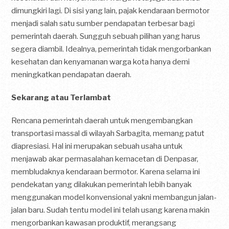
dimungkiri lagi. Di sisi yang lain, pajak kendaraan bermotor
menjadi salah satu sumber pendapatan terbesar bagi
pemerintah daerah. Sungguh sebuah pilihan yang harus
segera diambil. Idealnya, pemerintah tidak mengorbankan
kesehatan dan kenyamanan warga kota hanya demi
meningkatkan pendapatan daerah.
Sekarang atau Terlambat
Rencana pemerintah daerah untuk mengembangkan
transportasi massal di wilayah Sarbagita, memang patut
diapresiasi. Hal ini merupakan sebuah usaha untuk
menjawab akar permasalahan kemacetan di Denpasar,
membludaknya kendaraan bermotor. Karena selama ini
pendekatan yang dilakukan pemerintah lebih banyak
menggunakan model konvensional yakni membangun jalan-
jalan baru. Sudah tentu model ini telah usang karena makin
mengorbankan kawasan produktif, merangsang