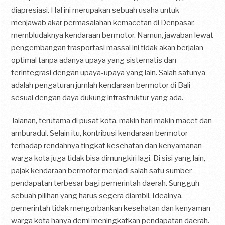
diapresiasi. Hal ini merupakan sebuah usaha untuk
menjawab akar permasalahan kemacetan di Denpasar,
membludaknya kendaraan bermotor. Namun, jawaban lewat
pengembangan trasportasi massal ini tidak akan berjalan
optimal tanpa adanya upaya yang sistematis dan
terintegrasi dengan upaya-upaya yang lain. Salah satunya
adalah pengaturan jumlah kendaraan bermotor di Bali
sesuai dengan daya dukung infrastruktur yang ada.
Jalanan, terutama di pusat kota, makin hari makin macet dan
amburadul. Selain itu, kontribusi kendaraan bermotor
terhadap rendahnya tingkat kesehatan dan kenyamanan
warga kota juga tidak bisa dimungkiri lagi. Di sisi yang lain,
pajak kendaraan bermotor menjadi salah satu sumber
pendapatan terbesar bagi pemerintah daerah. Sungguh
sebuah pilihan yang harus segera diambil. Idealnya,
pemerintah tidak mengorbankan kesehatan dan kenyaman
warga kota hanya demi meningkatkan pendapatan daerah.