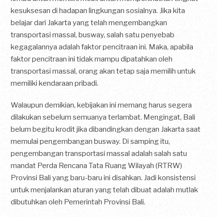
kesuksesan di hadapan lingkungan sosialnya. Jika kita
belajar dari Jakarta yang telah mengembangkan
transportasi massal, busway, salah satu penyebab
kegagalannya adalah faktor pencitraan ini. Maka, apabila
faktor pencitraan ini tidak mampu dipatahkan oleh
transportasi massal, orang akan tetap saja memilih untuk
memiliki kendaraan pribadi.
Walaupun demikian, kebijakan ini memang harus segera
dilakukan sebelum semuanya terlambat. Mengingat, Bali
belum begitu krodit jika dibandingkan dengan Jakarta saat
memulai pengembangan busway. Di samping itu,
pengembangan transportasi massal adalah salah satu
mandat Perda Rencana Tata Ruang Wilayah (RTRW)
Provinsi Bali yang baru-baru ini disahkan. Jadi konsistensi
untuk menjalankan aturan yang telah dibuat adalah mutlak
dibutuhkan oleh Pemerintah Provinsi Bali.