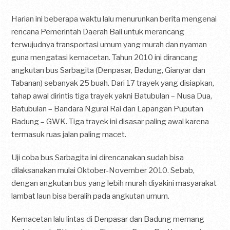
Harian ini beberapa waktu lalu menurunkan berita mengenai
rencana Pemerintah Daerah Bali untuk merancang
terwujudnya transportasi umum yang murah dan nyaman
guna mengatasi kemacetan. Tahun 2010 ini dirancang
angkutan bus Sarbagita (Denpasar, Badung, Gianyar dan
Tabanan) sebanyak 25 buah. Dari 17 trayek yang disiapkan,
tahap awal dirintis tiga trayek yakni Batubulan – Nusa Dua,
Batubulan – Bandara Ngurai Rai dan Lapangan Puputan
Badung – GWK. Tiga trayek ini disasar paling awal karena
termasuk ruas jalan paling macet.
Uji coba bus Sarbagita ini direncanakan sudah bisa
dilaksanakan mulai Oktober-November 2010. Sebab,
dengan angkutan bus yang lebih murah diyakini masyarakat
lambat laun bisa beralih pada angkutan umum.
Kemacetan lalu lintas di Denpasar dan Badung memang