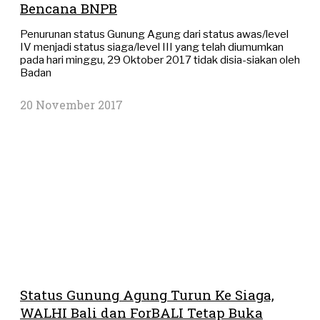
Bencana BNPB
Penurunan status Gunung Agung dari status awas/level
IV menjadi status siaga/level III yang telah diumumkan
pada hari minggu, 29 Oktober 2017 tidak disia-siakan oleh
Badan
20 November 2017
Status Gunung Agung Turun Ke Siaga,
WALHI Bali dan ForBALI Tetap Buka