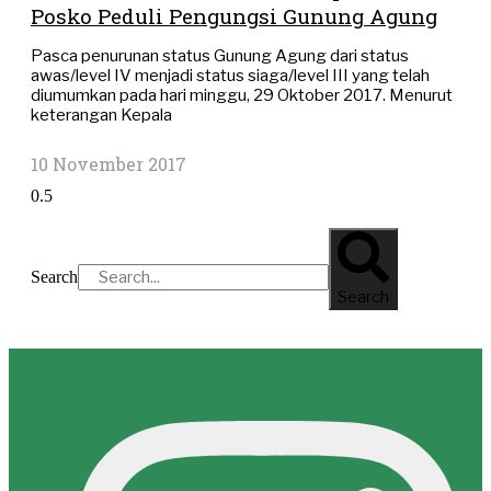
Posko Peduli Pengungsi Gunung Agung
Pasca penurunan status Gunung Agung dari status
awas/level IV menjadi status siaga/level III yang telah
diumumkan pada hari minggu, 29 Oktober 2017. Menurut
keterangan Kepala
10 November 2017
Search
Search