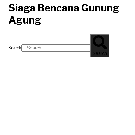
Siaga Bencana Gunung
Agung
Search
Search