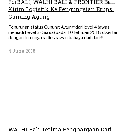
ForBALI, WALHI BALI & FRONTIER Bali
Kirim Logistik Ke Pengungsian Erupsi
Gunung Agung
Penurunan status Gunung Agung dari level 4 (awas)
menjadi Level 3 ( Siaga) pada `10 februari 2018 disertai
dengan turunnya radius rawan bahaya dari dari 6
4 June 2018
WALHI Bali Terima Penghargaan Dari