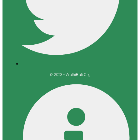
© 2023 - WalhiBali.Org