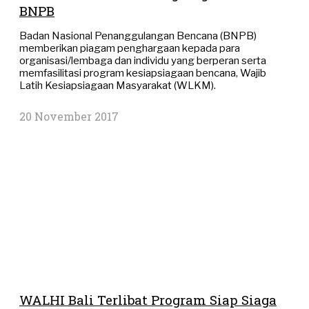
BNPB
Badan Nasional Penanggulangan Bencana (BNPB)
memberikan piagam penghargaan kepada para
organisasi/lembaga dan individu yang berperan serta
memfasilitasi program kesiapsiagaan bencana, Wajib
Latih Kesiapsiagaan Masyarakat (WLKM).
20 November 2017
WALHI Bali Terlibat Program Siap Siaga