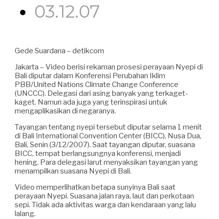
03.12.07
Gede Suardana – detikcom
Jakarta – Video berisi rekaman prosesi perayaan Nyepi di
Bali diputar dalam Konferensi Perubahan Iklim
PBB/United Nations Climate Change Conference
(UNCCC). Delegasi dari asing banyak yang terkaget-
kaget. Namun ada juga yang terinspirasi untuk
mengaplikasikan di negaranya.
Tayangan tentang nyepi tersebut diputar selama 1 menit
di Bali International Convention Center (BICC), Nusa Dua,
Bali, Senin (3/12/2007). Saat tayangan diputar, suasana
BICC, tempat berlangsungnya konferensi, menjadi
hening. Para delegasi larut menyaksikan tayangan yang
menampilkan suasana Nyepi di Bali.
Video memperlihatkan betapa sunyinya Bali saat
perayaan Nyepi. Suasana jalan raya, laut dan perkotaan
sepi. Tidak ada aktivitas warga dan kendaraan yang lalu
lalang.