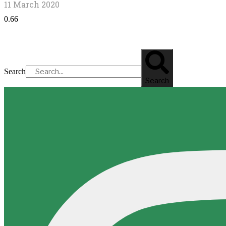
11 March 2020
Search
Search