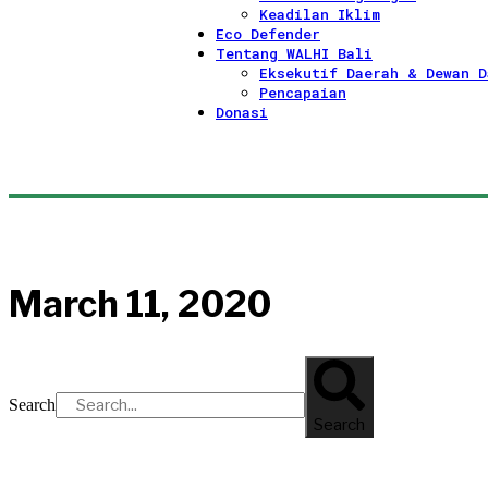
Keadilan Iklim
Eco Defender
Tentang WALHI Bali
Eksekutif Daerah & Dewan D
Pencapaian
Donasi
March 11, 2020
Search
Search