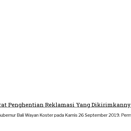
rat Penghentian Reklamasi Yang Dikirimkannya 
Gubernur Bali Wayan Koster pada Kamis 26 September 2019. Permoh