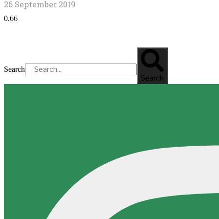
26 September 2019
Search
Search