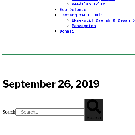
Keadilan Iklim
Eco Defender
Tentang WALHI Bali
Eksekutif Daerah & Dewan D
Pencapaian
Donasi
September 26, 2019
Search
Search