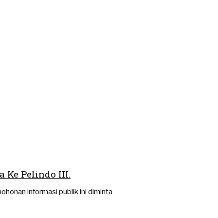
Ke Pelindo III.
onan informasi publik ini diminta