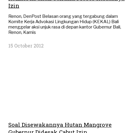
Izin
Renon, DenPost Belasan orang yang tergabung dalam
Komite Kerja Advokasi Lingkungan Hidup (KEKAL) Bali
menggelar aksi unjuk rasa di depan kantor Gubernur Bali,
Renon, Kamis
15 October 2012
Soal Disewakannya Hutan Mangrove
Gubernur Didesak Cabut Izin