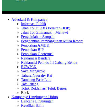
Advokasi & Kampanye
Informasi Publik
Jalan Tol Di Atas Perairan (JDP)
Jalan Tol Gilimanuk – Mengwi
Pengelolahan Sampah
Penghentian Pembangunan Mulia Resort
Penolakan AMDK
Penolakan BIP
Penolakan Geotermal
Reklamasi Bandara
Reklamasi Pelindo III Cabang Benoa
RZWP3K
Save Mangrove
Tahura Ngurahy Rai
Tambang Pasir Laut
Tata Ruang
Tolak Reklamasi Teluk Benoa
Back
Kampanye Lingkungan Hidup
Bencana Lingkungan
Keadilan Iklim