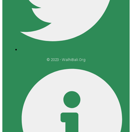
© 2023 - WalhiBali.Org