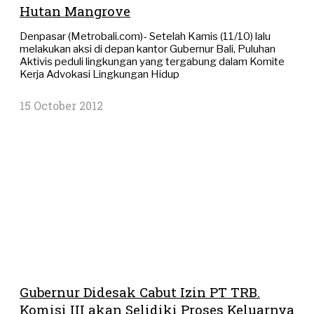
Hutan Mangrove
Denpasar (Metrobali.com)- Setelah Kamis (11/10) lalu
melakukan aksi di depan kantor Gubernur Bali, Puluhan
Aktivis peduli lingkungan yang tergabung dalam Komite
Kerja Advokasi Lingkungan Hidup
15 October 2012
Gubernur Didesak Cabut Izin PT TRB.
Komisi III akan Selidiki Proses Keluarnya