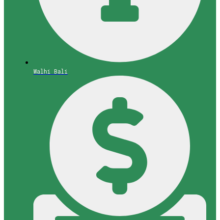
Walhi Bali