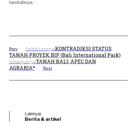
tambahnya.
KONTRADIKSI STATUS
Sebelumnya
Prev
TANAH PROYEK BIP (Bali International Park)
TANAH BALI; APEC DAN
Selanjutnya
AGRARIA*
Next
Lainnya:
Berita & artikel