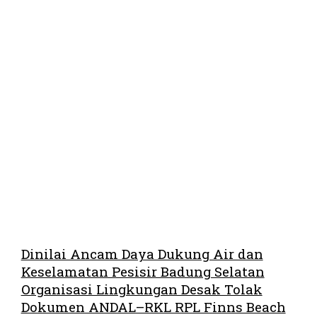
Dinilai Ancam Daya Dukung Air dan
Keselamatan Pesisir Badung Selatan
Organisasi Lingkungan Desak Tolak
Dokumen ANDAL–RKL RPL Finns Beach