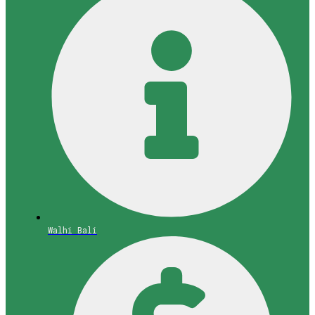
Walhi Bali