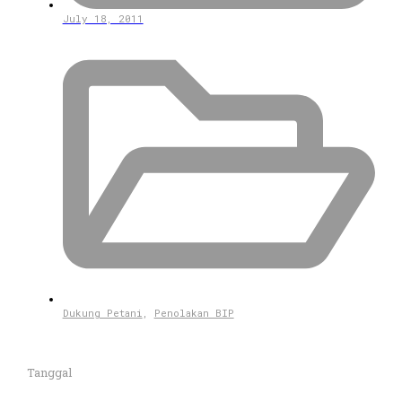
July 18, 2011
Dukung Petani
,
Penolakan BIP
Tanggal