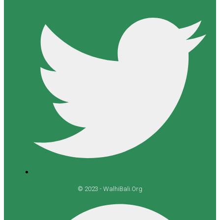
© 2023 - WalhiBali.Org