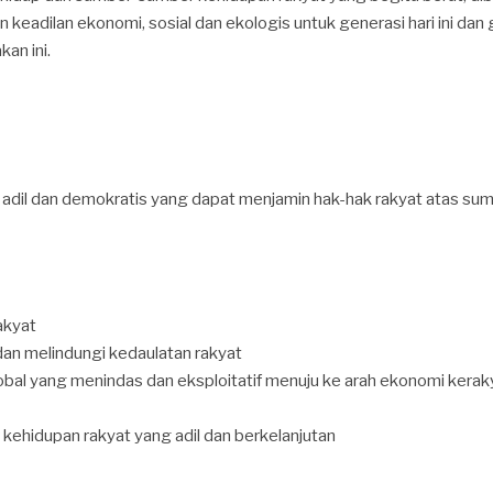
eadilan ekonomi, sosial dan ekologis untuk generasi hari ini dan
an ini.
ng adil dan demokratis yang dapat menjamin hak-hak rakyat atas s
akyat
n melindungi kedaulatan rakyat
obal yang menindas dan eksploitatif menuju ke arah ekonomi kerak
ehidupan rakyat yang adil dan berkelanjutan