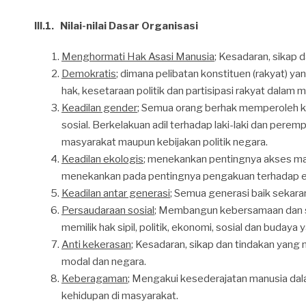
III.1. Nilai-nilai Dasar Organisasi
Menghormati Hak Asasi Manusia
; Kesadaran, sikap 
Demokratis
; dimana pelibatan konstituen (rakyat) 
hak, kesetaraan politik dan partisipasi rakyat dalam 
Keadilan gender
; Semua orang berhak memperoleh ke
sosial. Berkelakuan adil terhadap laki-laki dan pere
masyarakat maupun kebijakan politik negara.
Keadilan ekologis
; menekankan pentingnya akses ma
menekankan pada pentingnya pengakuan terhadap ek
Keadilan antar generasi
; Semua generasi baik sekar
Persaudaraan sosial
; Membangun kebersamaan dan sol
memilik hak sipil, politik, ekonomi, sosial dan budaya
Anti kekerasan
; Kesadaran, sikap dan tindakan yang 
modal dan negara.
Keberagaman
; Mengakui kesederajatan manusia da
kehidupan di masyarakat.