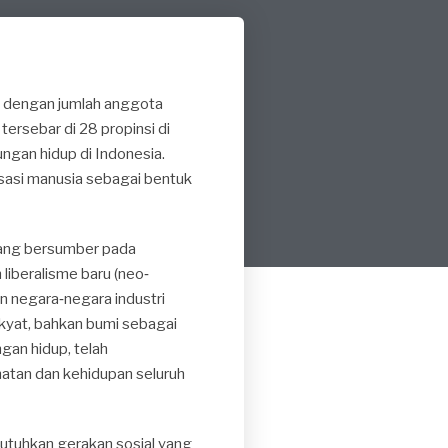
, dengan jumlah anggota
ersebar di 28 propinsi di
ngan hidup di Indonesia.
asasi manusia sebagai bentuk
yang bersumber pada
iberalisme baru (neo‐
n negara‐negara industri
kyat, bahkan bumi sebagai
gan hidup, telah
atan dan kehidupan seluruh
utuhkan gerakan sosial yang