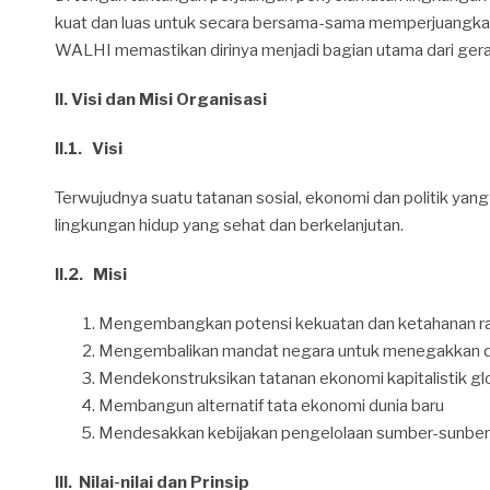
kuat dan luas untuk secara bersama-sama memperjuangkan k
WALHI memastikan dirinya menjadi bagian utama dari gerak
II. Visi dan Misi Organisasi
II.1. Visi
Terwujudnya suatu tatanan sosial, ekonomi dan politik ya
lingkungan hidup yang sehat dan berkelanjutan.
II.2. Misi
Mengembangkan potensi kekuatan dan ketahanan r
Mengembalikan mandat negara untuk menegakkan da
Mendekonstruksikan tatanan ekonomi kapitalistik gl
Membangun alternatif tata ekonomi dunia baru
Mendesakkan kebijakan pengelolaan sumber-sunber k
III. Nilai-nilai dan Prinsip