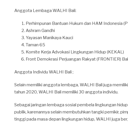
Anggota Lembaga WALHI Bali:
Perhimpunan Bantuan Hukum dan HAM Indonesia (PB
Ashram Gandhi
Yayasan Manikaya Kauci
Taman 65
Komite Kerja Advokasi Lingkungan Hidup (KEKAL)
Front Demokrasi Perjuangan Rakyat (FRONTIER) Bal
Anggota Individu WALHI Bali ;
Selain memiliki anggota lembaga, WALHI Bali juga memiliki
tahun 2020, WALHI Bali memiliki 30 anggota individu.
Sebagai jaringan lembaga sosial pembela lingkungan hidu
publik, karenannya selain membutuhkan tangki pemikir, pimp
tinggi pada masa depan lingkungan hidup, WALHI juga be