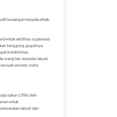
audit keuangan kepada pihak-
 bentuk aktifitas organisasi
takan tanggung gugatnya.
at kolektivitas.
 orang lain, kepada rakyat.
, kecuali semata-mata
pada tahun 1996 oleh
peran untuk
anisasaian rakyat dan