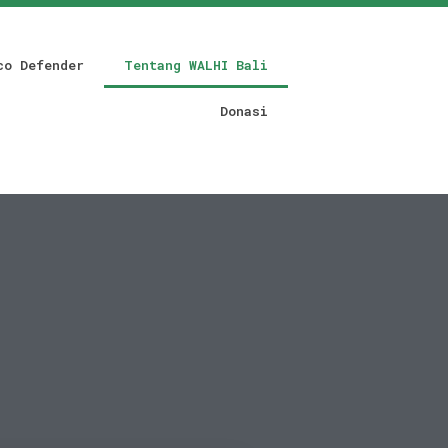
co Defender
Tentang WALHI Bali
Donasi