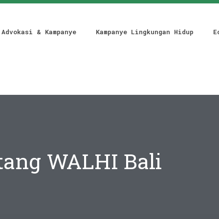
Advokasi & Kampanye
Kampanye Lingkungan Hidup
E
tang WALHI Bali