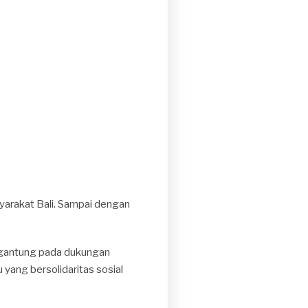
syarakat Bali. Sampai dengan
ergantung pada dukungan
 yang bersolidaritas sosial