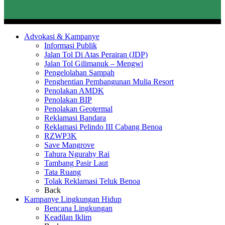
Advokasi & Kampanye
Informasi Publik
Jalan Tol Di Atas Perairan (JDP)
Jalan Tol Gilimanuk – Mengwi
Pengelolahan Sampah
Penghentian Pembangunan Mulia Resort
Penolakan AMDK
Penolakan BIP
Penolakan Geotermal
Reklamasi Bandara
Reklamasi Pelindo III Cabang Benoa
RZWP3K
Save Mangrove
Tahura Ngurahy Rai
Tambang Pasir Laut
Tata Ruang
Tolak Reklamasi Teluk Benoa
Back
Kampanye Lingkungan Hidup
Bencana Lingkungan
Keadilan Iklim