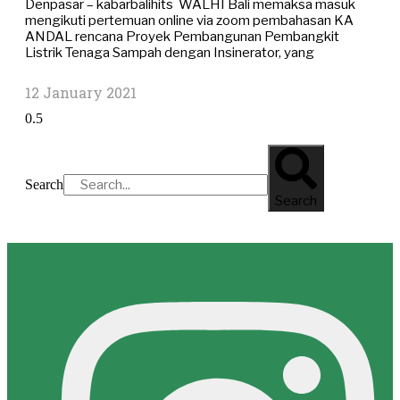
Denpasar – kabarbalihits WALHI Bali memaksa masuk
mengikuti pertemuan online via zoom pembahasan KA
ANDAL rencana Proyek Pembangunan Pembangkit
Listrik Tenaga Sampah dengan Insinerator, yang
12 January 2021
Search
Search