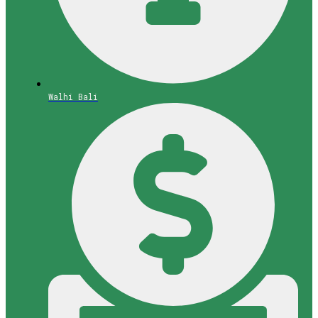
Walhi Bali