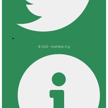
© 2023 - WalhiBali.Org