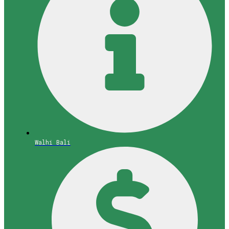
Walhi Bali