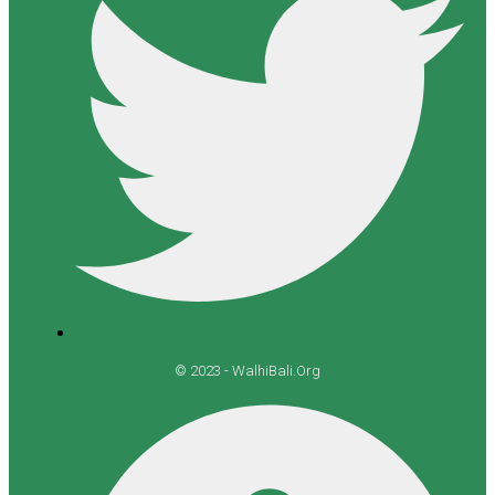
© 2023 - WalhiBali.Org