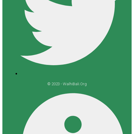
© 2023 - WalhiBali.Org