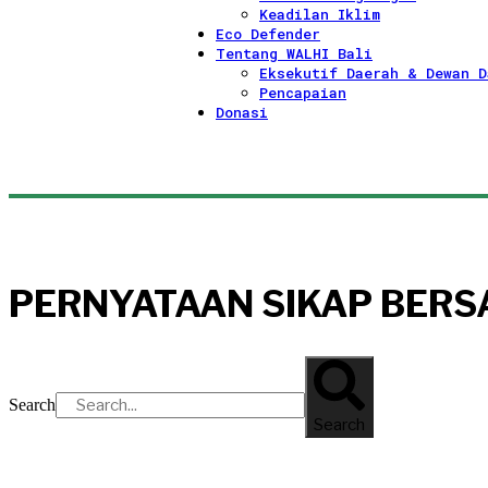
Keadilan Iklim
Eco Defender
Tentang WALHI Bali
Eksekutif Daerah & Dewan D
Pencapaian
Donasi
PERNYATAAN SIKAP BER
Search
Search