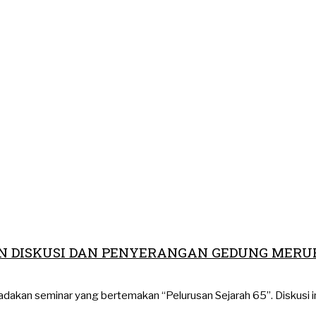
AN DISKUSI DAN PENYERANGAN GEDUNG MER
dakan seminar yang bertemakan “Pelurusan Sejarah 65”. Diskusi i