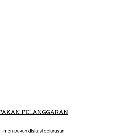
UPAKAN PELANGGARAN
ni merupakan diskusi pelurusan