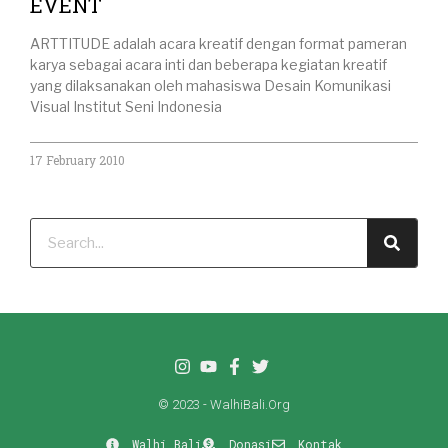
EVENT
ARTTITUDE adalah acara kreatif dengan format pameran
karya sebagai acara inti dan beberapa kegiatan kreatif
yang dilaksanakan oleh mahasiswa Desain Komunikasi
Visual Institut Seni Indonesia
17 February 2010
© 2023 - WalhiBali.Org
Walhi Bali
Donasi
Kontak