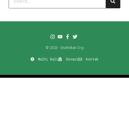
© 2023 - WalhiBali.Org
Walhi Bali
Donasi
Kontak