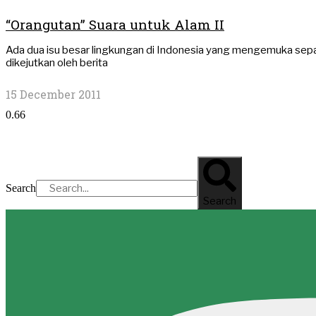
“Orangutan” Suara untuk Alam II
Ada dua isu besar lingkungan di Indonesia yang mengemuka sepa
dikejutkan oleh berita
15 December 2011
Search
Search