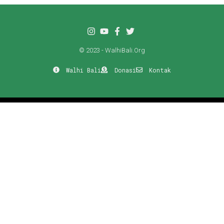
© 2023 - WalhiBali.Org
Walhi Bali
Donasi
Kontak