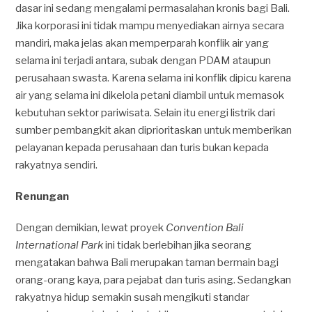
dasar ini sedang mengalami permasalahan kronis bagi Bali.
Jika korporasi ini tidak mampu menyediakan airnya secara
mandiri, maka jelas akan memperparah konflik air yang
selama ini terjadi antara, subak dengan PDAM ataupun
perusahaan swasta. Karena selama ini konflik dipicu karena
air yang selama ini dikelola petani diambil untuk memasok
kebutuhan sektor pariwisata. Selain itu energi listrik dari
sumber pembangkit akan diprioritaskan untuk memberikan
pelayanan kepada perusahaan dan turis bukan kepada
rakyatnya sendiri.
Renungan
Dengan demikian, lewat proyek
Convention Bali
International Park
ini tidak berlebihan jika seorang
mengatakan bahwa Bali merupakan taman bermain bagi
orang-orang kaya, para pejabat dan turis asing. Sedangkan
rakyatnya hidup semakin susah mengikuti standar