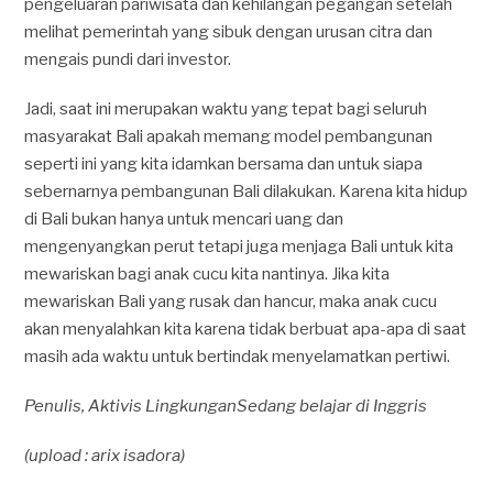
pengeluaran pariwisata dan kehilangan pegangan setelah
melihat pemerintah yang sibuk dengan urusan citra dan
mengais pundi dari investor.
Jadi, saat ini merupakan waktu yang tepat bagi seluruh
masyarakat Bali apakah memang model pembangunan
seperti ini yang kita idamkan bersama dan untuk siapa
sebernarnya pembangunan Bali dilakukan. Karena kita hidup
di Bali bukan hanya untuk mencari uang dan
mengenyangkan perut tetapi juga menjaga Bali untuk kita
mewariskan bagi anak cucu kita nantinya. Jika kita
mewariskan Bali yang rusak dan hancur, maka anak cucu
akan menyalahkan kita karena tidak berbuat apa-apa di saat
masih ada waktu untuk bertindak menyelamatkan pertiwi.
Penulis, Aktivis Lingkungan
Sedang belajar di Inggris
(upload : arix isadora)