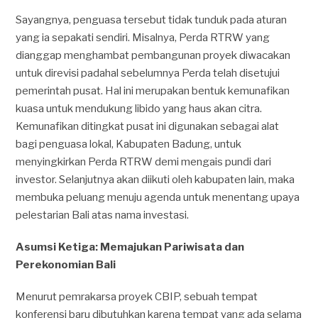
Sayangnya, penguasa tersebut tidak tunduk pada aturan
yang ia sepakati sendiri. Misalnya, Perda RTRW yang
dianggap menghambat pembangunan proyek diwacakan
untuk direvisi padahal sebelumnya Perda telah disetujui
pemerintah pusat. Hal ini merupakan bentuk kemunafikan
kuasa untuk mendukung libido yang haus akan citra.
Kemunafikan ditingkat pusat ini digunakan sebagai alat
bagi penguasa lokal, Kabupaten Badung, untuk
menyingkirkan Perda RTRW demi mengais pundi dari
investor. Selanjutnya akan diikuti oleh kabupaten lain, maka
membuka peluang menuju agenda untuk menentang upaya
pelestarian Bali atas nama investasi.
Asumsi Ketiga: Memajukan Pariwisata dan
Perekonomian Bali
Menurut pemrakarsa proyek CBIP, sebuah tempat
konferensi baru dibutuhkan karena tempat yang ada selama