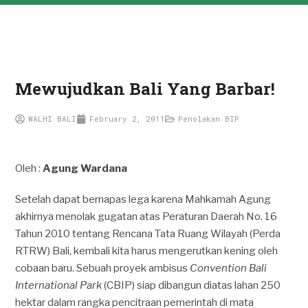
Mewujudkan Bali Yang Barbar!
WALHI BALI
February 2, 2011
Penolakan BIP
Oleh :
Agung Wardana
Setelah dapat bernapas lega karena Mahkamah Agung
akhirnya menolak gugatan atas Peraturan Daerah No. 16
Tahun 2010 tentang Rencana Tata Ruang Wilayah (Perda
RTRW) Bali, kembali kita harus mengerutkan kening oleh
cobaan baru. Sebuah proyek ambisus
Convention Bali
International Park
(CBIP) siap dibangun diatas lahan 250
hektar dalam rangka pencitraan pemerintah di mata