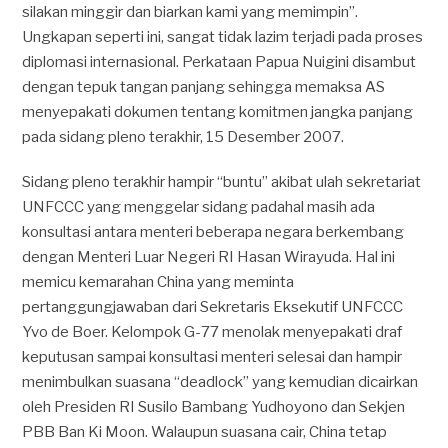
silakan minggir dan biarkan kami yang memimpin”.
Ungkapan seperti ini, sangat tidak lazim terjadi pada proses
diplomasi internasional. Perkataan Papua Nuigini disambut
dengan tepuk tangan panjang sehingga memaksa AS
menyepakati dokumen tentang komitmen jangka panjang
pada sidang pleno terakhir, 15 Desember 2007.
Sidang pleno terakhir hampir “buntu” akibat ulah sekretariat
UNFCCC yang menggelar sidang padahal masih ada
konsultasi antara menteri beberapa negara berkembang
dengan Menteri Luar Negeri RI Hasan Wirayuda. Hal ini
memicu kemarahan China yang meminta
pertanggungjawaban dari Sekretaris Eksekutif UNFCCC
Yvo de Boer. Kelompok G-77 menolak menyepakati draf
keputusan sampai konsultasi menteri selesai dan hampir
menimbulkan suasana “deadlock” yang kemudian dicairkan
oleh Presiden RI Susilo Bambang Yudhoyono dan Sekjen
PBB Ban Ki Moon. Walaupun suasana cair, China tetap