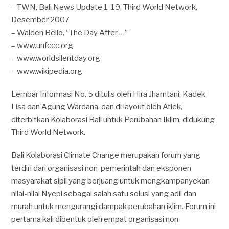
– TWN, Bali News Update 1-19, Third World Network,
Desember 2007
– Walden Bello, “The Day After …”
– www.unfccc.org
– www.worldsilentday.org
– www.wikipedia.org
Lembar Informasi No. 5 ditulis oleh Hira Jhamtani, Kadek
Lisa dan Agung Wardana, dan di layout oleh Atiek,
diterbitkan Kolaborasi Bali untuk Perubahan Iklim, didukung
Third World Network.
Bali Kolaborasi Climate Change merupakan forum yang
terdiri dari organisasi non-pemerintah dan eksponen
masyarakat sipil yang berjuang untuk mengkampanyekan
nilai-nilai Nyepi sebagai salah satu solusi yang adil dan
murah untuk mengurangi dampak perubahan iklim. Forum ini
pertama kali dibentuk oleh empat organisasi non