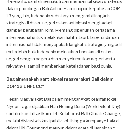
Karena itu, sambil mengikuti dan mengambil sikap strategis
dalam prundingan Bali Action Plan maupun keputusan COP
13 yang lain, Indonesia sebaiknya mengambil langkah
strategis di dalam negeri dalam antisipasi menghadapi
dampak perubahan iklim. Memang diperlukan kerjasama
internasional untuk melakukan hal itu, tapi bila perundingan
internasional tidak menyepakati langkah strategis yang adil,
maka lebih baik Indonesia melakukan tindakan di dalam
negeri dengan segera dan menyelamatkan negeri serta
rakyatnya, sambil memberikan keteladanan bagi dunia.
Bagaimanakah partisipasi masyarakat Bali dalam
COP 13 UNFCCC?
Pesan Masyarakat Bali dalam mengangkat kearifan lokal
Nyepi – agar dijadikan Hari Hening Dunia (World Silent Day)
sudah disosialisasikan oleh Kolaborasi Bali Climate Change,
melalui diskusi-diskusi publik, lobi hingga kampanye baik di
dalam UN Coumpond maupun dalam acara di luar sidang