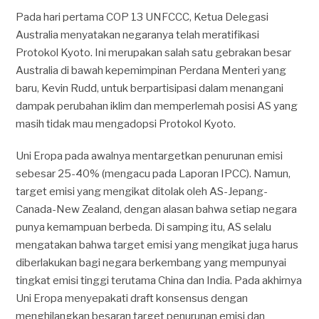
Pada hari pertama COP 13 UNFCCC, Ketua Delegasi
Australia menyatakan negaranya telah meratifikasi
Protokol Kyoto. Ini merupakan salah satu gebrakan besar
Australia di bawah kepemimpinan Perdana Menteri yang
baru, Kevin Rudd, untuk berpartisipasi dalam menangani
dampak perubahan iklim dan memperlemah posisi AS yang
masih tidak mau mengadopsi Protokol Kyoto.
Uni Eropa pada awalnya mentargetkan penurunan emisi
sebesar 25-40% (mengacu pada Laporan IPCC). Namun,
target emisi yang mengikat ditolak oleh AS-Jepang-
Canada-New Zealand, dengan alasan bahwa setiap negara
punya kemampuan berbeda. Di samping itu, AS selalu
mengatakan bahwa target emisi yang mengikat juga harus
diberlakukan bagi negara berkembang yang mempunyai
tingkat emisi tinggi terutama China dan India. Pada akhirnya
Uni Eropa menyepakati draft konsensus dengan
menghilangkan besaran target penurunan emisi dan