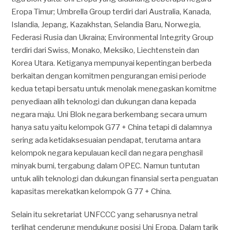
Eropa Timur; Umbrella Group terdiri dari Australia, Kanada,
Islandia, Jepang, Kazakhstan, Selandia Baru, Norwegia,
Federasi Rusia dan Ukraina; Environmental Integrity Group
terdiri dari Swiss, Monako, Meksiko, Liechtenstein dan
Korea Utara. Ketiganya mempunyai kepentingan berbeda
berkaitan dengan komitmen pengurangan emisi periode
kedua tetapi bersatu untuk menolak menegaskan komitme
penyediaan alih teknologi dan dukungan dana kepada
negara maju. Uni Blok negara berkembang secara umum
hanya satu yaitu kelompok G77 + China tetapi di dalamnya
sering ada ketidaksesuaian pendapat, terutama antara
kelompok negara kepulauan kecil dan negara penghasil
minyak bumi, tergabung dalam OPEC. Namun tuntutan
untuk alih teknologi dan dukungan finansial serta penguatan
kapasitas merekatkan kelompok G 77 + China.
Selain itu sekretariat UNFCCC yang seharusnya netral
terlihat cenderung mendukung posisi Uni Eropa. Dalam tarik