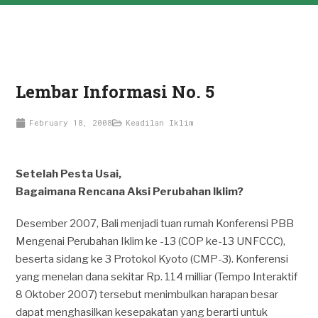
Lembar Informasi No. 5
February 18, 2008
Keadilan Iklim
Setelah Pesta Usai,
Bagaimana Rencana Aksi Perubahan Iklim?
Desember 2007, Bali menjadi tuan rumah Konferensi PBB
Mengenai Perubahan Iklim ke -13 (COP ke-13 UNFCCC),
beserta sidang ke 3 Protokol Kyoto (CMP-3). Konferensi
yang menelan dana sekitar Rp. 114 milliar (Tempo Interaktif
8 Oktober 2007) tersebut menimbulkan harapan besar
dapat menghasilkan kesepakatan yang berarti untuk