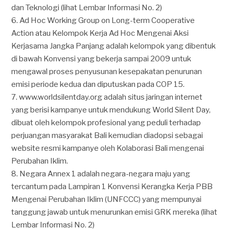
dan Teknologi (lihat Lembar Informasi No. 2)
6. Ad Hoc Working Group on Long-term Cooperative
Action atau Kelompok Kerja Ad Hoc Mengenai Aksi
Kerjasama Jangka Panjang adalah kelompok yang dibentuk
di bawah Konvensi yang bekerja sampai 2009 untuk
mengawal proses penyusunan kesepakatan penurunan
emisi periode kedua dan diputuskan pada COP 15.
7. www.worldsilentday.org adalah situs jaringan internet
yang berisi kampanye untuk mendukung World Silent Day,
dibuat oleh kelompok profesional yang peduli terhadap
perjuangan masyarakat Bali kemudian diadopsi sebagai
website resmi kampanye oleh Kolaborasi Bali mengenai
Perubahan Iklim.
8. Negara Annex 1 adalah negara-negara maju yang
tercantum pada Lampiran 1 Konvensi Kerangka Kerja PBB
Mengenai Perubahan Iklim (UNFCCC) yang mempunyai
tanggung jawab untuk menurunkan emisi GRK mereka (lihat
Lembar Informasi No. 2)