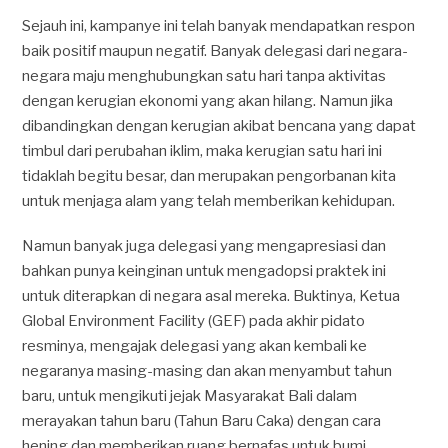
Sejauh ini, kampanye ini telah banyak mendapatkan respon
baik positif maupun negatif. Banyak delegasi dari negara-
negara maju menghubungkan satu hari tanpa aktivitas
dengan kerugian ekonomi yang akan hilang. Namun jika
dibandingkan dengan kerugian akibat bencana yang dapat
timbul dari perubahan iklim, maka kerugian satu hari ini
tidaklah begitu besar, dan merupakan pengorbanan kita
untuk menjaga alam yang telah memberikan kehidupan.
Namun banyak juga delegasi yang mengapresiasi dan
bahkan punya keinginan untuk mengadopsi praktek ini
untuk diterapkan di negara asal mereka. Buktinya, Ketua
Global Environment Facility (GEF) pada akhir pidato
resminya, mengajak delegasi yang akan kembali ke
negaranya masing-masing dan akan menyambut tahun
baru, untuk mengikuti jejak Masyarakat Bali dalam
merayakan tahun baru (Tahun Baru Caka) dengan cara
hening dan memberikan ruang bernafas untuk bumi.