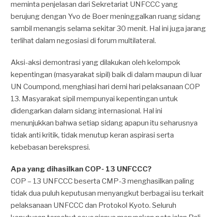
meminta penjelasan dari Sekretariat UNFCCC yang
berujung dengan Yvo de Boer meninggalkan ruang sidang
sambil menangis selama sekitar 30 menit. Hal ini juga jarang
terlihat dalam negosiasi di forum multilateral.
Aksi-aksi demontrasi yang dilakukan oleh kelompok
kepentingan (masyarakat sipil) baik di dalam maupun di luar
UN Coumpond, menghiasi hari demi hari pelaksanaan COP
13. Masyarakat sipil mempunyai kepentingan untuk
didengarkan dalam sidang internasional. Hal ini
menunjukkan bahwa setiap sidang apapun itu seharusnya
tidak anti kritik, tidak menutup keran aspirasi serta
kebebasan berekspresi.
Apa yang dihasilkan COP- 13 UNFCCC?
COP – 13 UNFCCC beserta CMP-3 menghasilkan paling
tidak dua puluh keputusan menyangkut berbagai isu terkait
pelaksanaan UNFCCC dan Protokol Kyoto. Seluruh