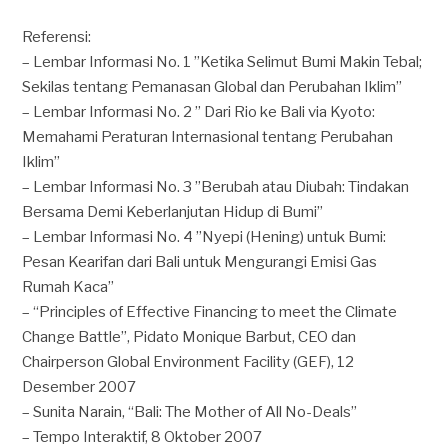
Referensi:
– Lembar Informasi No. 1 ”Ketika Selimut Bumi Makin Tebal;
Sekilas tentang Pemanasan Global dan Perubahan Iklim”
– Lembar Informasi No. 2 ” Dari Rio ke Bali via Kyoto:
Memahami Peraturan Internasional tentang Perubahan
Iklim”
– Lembar Informasi No. 3 ”Berubah atau Diubah: Tindakan
Bersama Demi Keberlanjutan Hidup di Bumi”
– Lembar Informasi No. 4 ”Nyepi (Hening) untuk Bumi:
Pesan Kearifan dari Bali untuk Mengurangi Emisi Gas
Rumah Kaca”
– “Principles of Effective Financing to meet the Climate
Change Battle”, Pidato Monique Barbut, CEO dan
Chairperson Global Environment Facility (GEF), 12
Desember 2007
– Sunita Narain, “Bali: The Mother of All No-Deals”
– Tempo Interaktif, 8 Oktober 2007