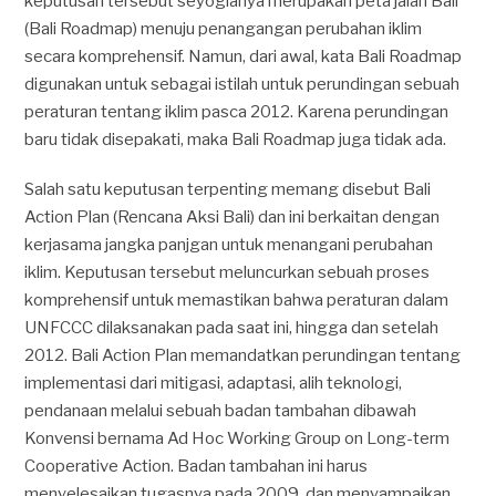
keputusan tersebut seyogianya merupakan peta jalan Bali
(Bali Roadmap) menuju penangangan perubahan iklim
secara komprehensif. Namun, dari awal, kata Bali Roadmap
digunakan untuk sebagai istilah untuk perundingan sebuah
peraturan tentang iklim pasca 2012. Karena perundingan
baru tidak disepakati, maka Bali Roadmap juga tidak ada.
Salah satu keputusan terpenting memang disebut Bali
Action Plan (Rencana Aksi Bali) dan ini berkaitan dengan
kerjasama jangka panjgan untuk menangani perubahan
iklim. Keputusan tersebut meluncurkan sebuah proses
komprehensif untuk memastikan bahwa peraturan dalam
UNFCCC dilaksanakan pada saat ini, hingga dan setelah
2012. Bali Action Plan memandatkan perundingan tentang
implementasi dari mitigasi, adaptasi, alih teknologi,
pendanaan melalui sebuah badan tambahan dibawah
Konvensi bernama Ad Hoc Working Group on Long-term
Cooperative Action. Badan tambahan ini harus
menyelesaikan tugasnya pada 2009, dan menyampaikan