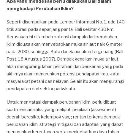
Apa yang mendesak perlu dilakukan Bali dalam
menghadapi Perubahan Iklim?
Seperti disampaikan pada Lembar Informasi No. 1, ada 140
titik abrasi pada sepanjang pantai Bali sekitar 430 km.
Kerusakan ini ditambah potensi dampak dari perubahan
iklim diduga akan menyebabkan muka air laut naik 6 meter
pada 2030, sehingga Kuta dan Sanur akan tergenang (Bali
Post, 16 Agustus 2007). Dampak kenaikan muka air laut
akan mengurangi lahan pertanian dan perikanan yang pada
akhirnya akan menurunkan potensi pendapatan rata-rata
masyarakat petani dan nelayan. Selain itu akan mengurangi
pendapatan dari sektor pariwisata.
Untuk mengatasi dampak perubahan iklim, perlu dibuat
suatu rencana aksi yang meliputi penilaian (assesment)
daerah beresiko, kelompok yang rentan terkena dampak
perubahan iklim, strategi mitigasi dan adaptasi yang dapat
menurunkan kerentanan serta meningkatkan daya tahan