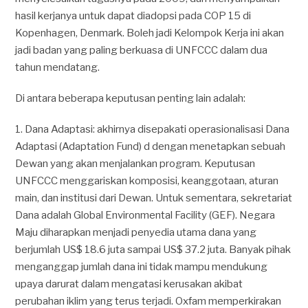
hasil kerjanya untuk dapat diadopsi pada COP 15 di
Kopenhagen, Denmark. Boleh jadi Kelompok Kerja ini akan
jadi badan yang paling berkuasa di UNFCCC dalam dua
tahun mendatang.
Di antara beberapa keputusan penting lain adalah:
1. Dana Adaptasi: akhirnya disepakati operasionalisasi Dana
Adaptasi (Adaptation Fund) d dengan menetapkan sebuah
Dewan yang akan menjalankan program. Keputusan
UNFCCC menggariskan komposisi, keanggotaan, aturan
main, dan institusi dari Dewan. Untuk sementara, sekretariat
Dana adalah Global Environmental Facility (GEF). Negara
Maju diharapkan menjadi penyedia utama dana yang
berjumlah US$ 18.6 juta sampai US$ 37.2 juta. Banyak pihak
menganggap jumlah dana ini tidak mampu mendukung
upaya darurat dalam mengatasi kerusakan akibat
perubahan iklim yang terus terjadi. Oxfam memperkirakan