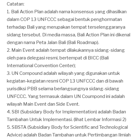
Catatan:
1. Bali Action Plan adalah nama konsensus yang dihasilkan
dalam COP 13 UNFCCC sebagai bentuk penghormatan
terhadap Bali yang merupakan tempat terselenggaranya
sidang tersebut. Di media massa, Bali Action Plan ini dikenal
dengan nama Peta Jalan Bali (Bali Roadmap).
2. Main Event adalah tempat dilakukannya sidang-sidang
oleh para delegasi resmi, bertempat di BICC (Bali
International Convention Center);
3. UN Compound adalah wilayah yang digunakan untuk
kegiatan-kegiatan resmi COP 13 UNFCCC dan di bawah
yurisdiksi PBB selama berlangsungnya sidang-sidang
UNFCCC. Yang termasuk dalam UN Coumpond ini adalah
wilayah Main Event dan Side Event.
4. SBI (Subsidary Body for Implementation) adalah Badan
Tambahan Untuk Implementasi. (lihat Lembar Informasi 2)
5. SBSTA (Subsidiary Body for Scientific and Technological
Advice) adalah Badan Tambahan untuk Pertimbangan Ilmiah