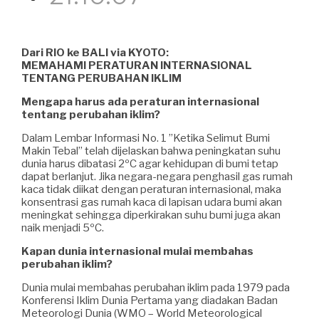
Dari RIO ke BALI via KYOTO:
MEMAHAMI PERATURAN INTERNASIONAL
TENTANG PERUBAHAN IKLIM
Mengapa harus ada peraturan internasional
tentang perubahan iklim?
Dalam Lembar Informasi No. 1 ”Ketika Selimut Bumi
Makin Tebal” telah dijelaskan bahwa peningkatan suhu
dunia harus dibatasi 2ºC agar kehidupan di bumi tetap
dapat berlanjut. Jika negara-negara penghasil gas rumah
kaca tidak diikat dengan peraturan internasional, maka
konsentrasi gas rumah kaca di lapisan udara bumi akan
meningkat sehingga diperkirakan suhu bumi juga akan
naik menjadi 5ºC.
Kapan dunia internasional mulai membahas
perubahan iklim?
Dunia mulai membahas perubahan iklim pada 1979 pada
Konferensi Iklim Dunia Pertama yang diadakan Badan
Meteorologi Dunia (WMO – World Meteorological