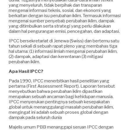
yang menyeluruh, tidak berpihak dan transparan
mengenai informasi teknis, sosial, dan ekonomi yang
berkaitan dengan isu perubahan iklim. Termasuk informasi
mengenai sumber penyebab perubahan iklim, dampak
yang ditimbulkan serta strategi yang perlu dilakukan
dalam hal pengurangan emisi, pencegahan, dan adaptasi.
IPCC bersekretariat di Jenewa (Swiss) dan bertemu satu
tahun sekali di sebuah rapat pleno yang membahas tiga
hal utama: (1) informasi ilmiah mengenai perubahan iklim,
(2) dampak, adaptasi dan kerentanan (3) mitigasi
perubahan iklim.
Apa Hasil IPCC?
Pada 1990, IPCC menerbitkan hasil penelitian yang
pertama (First Assessment Report). Laporan tersebut
menyebutkan bahwa perubahan iklim dipastikan
merupakan sebuah ancaman bagi kehidupan manusia.
IPCC menyerukan pentingnya sebuah kesepakatan
global untuk menanggulangi masalah perubahan iklim,
mengingat ini adalah sebuah proses global dengan
dampak pada seluruh dunia
Majelis umum PBB menanggapi seruan IPCC dengan