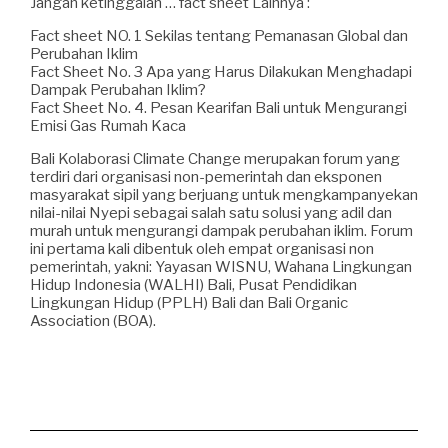
Jangan ketinggalan … fact sheet Lainnya :
Fact sheet NO. 1 Sekilas tentang Pemanasan Global dan
Perubahan Iklim
Fact Sheet No. 3 Apa yang Harus Dilakukan Menghadapi
Dampak Perubahan Iklim?
Fact Sheet No. 4. Pesan Kearifan Bali untuk Mengurangi
Emisi Gas Rumah Kaca
Bali Kolaborasi Climate Change merupakan forum yang
terdiri dari organisasi non-pemerintah dan eksponen
masyarakat sipil yang berjuang untuk mengkampanyekan
nilai-nilai Nyepi sebagai salah satu solusi yang adil dan
murah untuk mengurangi dampak perubahan iklim. Forum
ini pertama kali dibentuk oleh empat organisasi non
pemerintah, yakni: Yayasan WISNU, Wahana Lingkungan
Hidup Indonesia (WALHI) Bali, Pusat Pendidikan
Lingkungan Hidup (PPLH) Bali dan Bali Organic
Association (BOA).