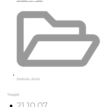
October 21, 2007
Keadilan Iklim
Tanggal
21.10.07