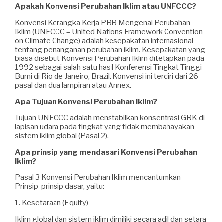
Apakah Konvensi Perubahan Iklim atau UNFCCC?
Konvensi Kerangka Kerja PBB Mengenai Perubahan
Iklim (UNFCCC – United Nations Framework Convention
on Climate Change) adalah kesepakatan internasional
tentang penanganan perubahan iklim. Kesepakatan yang
biasa disebut Konvensi Perubahan Iklim ditetapkan pada
1992 sebagai salah satu hasil Konferensi Tingkat Tinggi
Bumi di Rio de Janeiro, Brazil. Konvensi ini terdiri dari 26
pasal dan dua lampiran atau Annex.
Apa Tujuan Konvensi Perubahan Iklim?
Tujuan UNFCCC adalah menstabilkan konsentrasi GRK di
lapisan udara pada tingkat yang tidak membahayakan
sistem iklim global (Pasal 2).
Apa prinsip yang mendasari Konvensi Perubahan
Iklim?
Pasal 3 Konvensi Perubahan Iklim mencantumkan
Prinsip-prinsip dasar, yaitu:
1. Kesetaraan (Equity)
Iklim global dan sistem iklim dimiliki secara adil dan setara