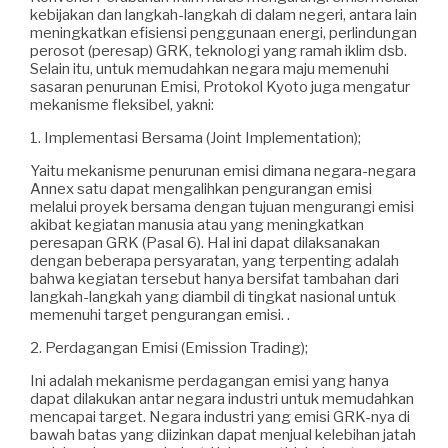
kebijakan dan langkah-langkah di dalam negeri, antara lain
meningkatkan efisiensi penggunaan energi, perlindungan
perosot (peresap) GRK, teknologi yang ramah iklim dsb.
Selain itu, untuk memudahkan negara maju memenuhi
sasaran penurunan Emisi, Protokol Kyoto juga mengatur
mekanisme fleksibel, yakni:
1. Implementasi Bersama (Joint Implementation);
Yaitu mekanisme penurunan emisi dimana negara-negara
Annex satu dapat mengalihkan pengurangan emisi
melalui proyek bersama dengan tujuan mengurangi emisi
akibat kegiatan manusia atau yang meningkatkan
peresapan GRK (Pasal 6). Hal ini dapat dilaksanakan
dengan beberapa persyaratan, yang terpenting adalah
bahwa kegiatan tersebut hanya bersifat tambahan dari
langkah-langkah yang diambil di tingkat nasional untuk
memenuhi target pengurangan emisi. .
2. Perdagangan Emisi (Emission Trading);
Ini adalah mekanisme perdagangan emisi yang hanya
dapat dilakukan antar negara industri untuk memudahkan
mencapai target. Negara industri yang emisi GRK-nya di
bawah batas yang diizinkan dapat menjual kelebihan jatah