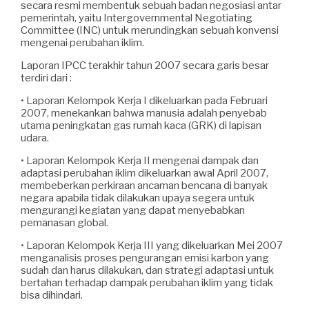
secara resmi membentuk sebuah badan negosiasi antar
pemerintah, yaitu Intergovernmental Negotiating
Committee (INC) untuk merundingkan sebuah konvensi
mengenai perubahan iklim.
Laporan IPCC terakhir tahun 2007 secara garis besar
terdiri dari :
• Laporan Kelompok Kerja I dikeluarkan pada Februari
2007, menekankan bahwa manusia adalah penyebab
utama peningkatan gas rumah kaca (GRK) di lapisan
udara.
• Laporan Kelompok Kerja II mengenai dampak dan
adaptasi perubahan iklim dikeluarkan awal April 2007,
membeberkan perkiraan ancaman bencana di banyak
negara apabila tidak dilakukan upaya segera untuk
mengurangi kegiatan yang dapat menyebabkan
pemanasan global.
• Laporan Kelompok Kerja III yang dikeluarkan Mei 2007
menganalisis proses pengurangan emisi karbon yang
sudah dan harus dilakukan, dan strategi adaptasi untuk
bertahan terhadap dampak perubahan iklim yang tidak
bisa dihindari.