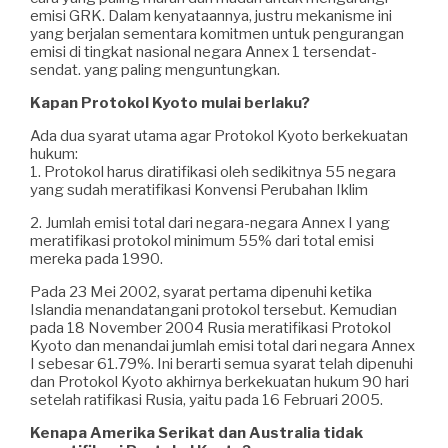
emisi GRK. Dalam kenyataannya, justru mekanisme ini
yang berjalan sementara komitmen untuk pengurangan
emisi di tingkat nasional negara Annex 1 tersendat-
sendat. yang paling menguntungkan.
Kapan Protokol Kyoto mulai berlaku?
Ada dua syarat utama agar Protokol Kyoto berkekuatan
hukum:
1. Protokol harus diratifikasi oleh sedikitnya 55 negara
yang sudah meratifikasi Konvensi Perubahan Iklim
2. Jumlah emisi total dari negara-negara Annex I yang
meratifikasi protokol minimum 55% dari total emisi
mereka pada 1990.
Pada 23 Mei 2002, syarat pertama dipenuhi ketika
Islandia menandatangani protokol tersebut. Kemudian
pada 18 November 2004 Rusia meratifikasi Protokol
Kyoto dan menandai jumlah emisi total dari negara Annex
I sebesar 61.79%. Ini berarti semua syarat telah dipenuhi
dan Protokol Kyoto akhirnya berkekuatan hukum 90 hari
setelah ratifikasi Rusia, yaitu pada 16 Februari 2005.
Kenapa Amerika Serikat dan Australia tidak