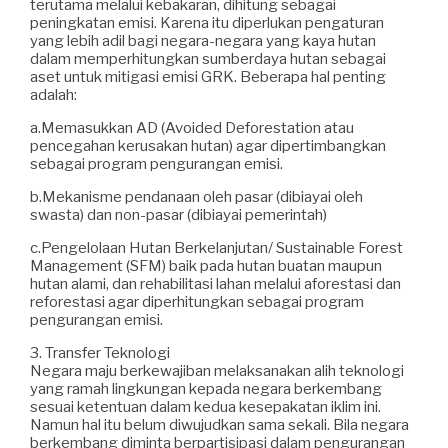
terutama melalui kebakaran, dihitung sebagai
peningkatan emisi. Karena itu diperlukan pengaturan
yang lebih adil bagi negara-negara yang kaya hutan
dalam memperhitungkan sumberdaya hutan sebagai
aset untuk mitigasi emisi GRK. Beberapa hal penting
adalah:
a.Memasukkan AD (Avoided Deforestation atau
pencegahan kerusakan hutan) agar dipertimbangkan
sebagai program pengurangan emisi.
b.Mekanisme pendanaan oleh pasar (dibiayai oleh
swasta) dan non-pasar (dibiayai pemerintah)
c.Pengelolaan Hutan Berkelanjutan/ Sustainable Forest
Management (SFM) baik pada hutan buatan maupun
hutan alami, dan rehabilitasi lahan melalui aforestasi dan
reforestasi agar diperhitungkan sebagai program
pengurangan emisi.
3. Transfer Teknologi
Negara maju berkewajiban melaksanakan alih teknologi
yang ramah lingkungan kepada negara berkembang
sesuai ketentuan dalam kedua kesepakatan iklim ini.
Namun hal itu belum diwujudkan sama sekali. Bila negara
berkembang diminta berpartisipasi dalam pengurangan