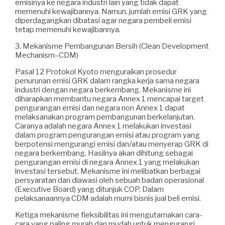
emisinya ke negara industri lain yang tidak dapat
memenuhi kewajibannya. Namun, jumlah emisi GRK yang
diperdagangkan dibatasi agar negara pembeli emisi
tetap memenuhi kewajibannya.
3. Mekanisme Pembangunan Bersih (Clean Development
Mechanism–CDM)
Pasal 12 Protokol Kyoto menguraikan prosedur
penurunan emisi GRK dalam rangka kerja sama negara
industri dengan negara berkembang. Mekanisme ini
diharapkan membantu negara Annex 1 mencapai target
pengurangan emisi dan negara non Annex 1 dapat
melaksanakan program pembangunan berkelanjutan.
Caranya adalah negara Annex 1 melakukan investasi
dalam program pengurangan emisi atau program yang
berpotensi mengurangi emisi dan/atau menyerap GRK di
negara berkembang. Hasilnya akan dihitung sebagai
pengurangan emisi di negara Annex 1 yang melakukan
investasi tersebut. Mekanisme ini melibatkan berbagai
persyaratan dan diawasi oleh sebuah badan operasional
(Executive Board) yang ditunjuk COP. Dalam
pelaksanaannya CDM adalah murni bisnis jual beli emisi.
Ketiga mekanisme fleksibilitas ini mengutamakan cara-
cara yang paling murah dan mudah untuk mengurangi