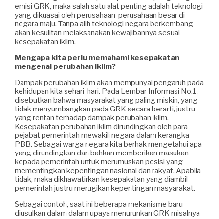
emisi GRK, maka salah satu alat penting adalah teknologi
yang dikuasai oleh perusahaan-perusahaan besar di
negara maju. Tanpa alih teknologi negara berkembang
akan kesulitan melaksanakan kewajibannya sesuai
kesepakatan iklim.
Mengapa kita perlu memahami kesepakatan
mengenai perubahan iklim?
Dampak perubahan iklim akan mempunyai pengaruh pada
kehidupan kita sehari-hari. Pada Lembar Informasi No.1,
disebutkan bahwa masyarakat yang paling miskin, yang
tidak menyumbangkan pada GRK secara berarti, justru
yang rentan terhadap dampak perubahan iklim.
Kesepakatan perubahan iklim dirundingkan oleh para
pejabat pemerintah mewakili negara dalam kerangka
PBB. Sebagai warga negara kita berhak mengetahui apa
yang dirundingkan dan bahkan memberikan masukan
kepada pemerintah untuk merumuskan posisi yang
mementingkan kepentingan nasional dan rakyat. Apabila
tidak, maka dikhawatirkan kesepakatan yang diambil
pemerintah justru merugikan kepentingan masyarakat.
Sebagai contoh, saat ini beberapa mekanisme baru
diusulkan dalam dalam upaya menurunkan GRK misalnya