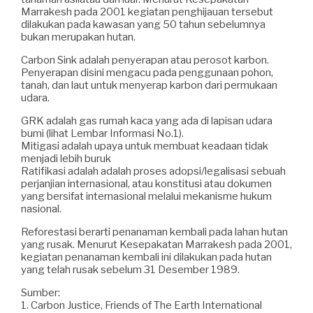
Marrakesh pada 2001 kegiatan penghijauan tersebut
dilakukan pada kawasan yang 50 tahun sebelumnya
bukan merupakan hutan.
Carbon Sink adalah penyerapan atau perosot karbon.
Penyerapan disini mengacu pada penggunaan pohon,
tanah, dan laut untuk menyerap karbon dari permukaan
udara.
GRK adalah gas rumah kaca yang ada di lapisan udara
bumi (lihat Lembar Informasi No.1).
Mitigasi adalah upaya untuk membuat keadaan tidak
menjadi lebih buruk
Ratifikasi adalah adalah proses adopsi/legalisasi sebuah
perjanjian internasional, atau konstitusi atau dokumen
yang bersifat internasional melalui mekanisme hukum
nasional.
Reforestasi berarti penanaman kembali pada lahan hutan
yang rusak. Menurut Kesepakatan Marrakesh pada 2001,
kegiatan penanaman kembali ini dilakukan pada hutan
yang telah rusak sebelum 31 Desember 1989.
Sumber:
1. Carbon Justice, Friends of The Earth International