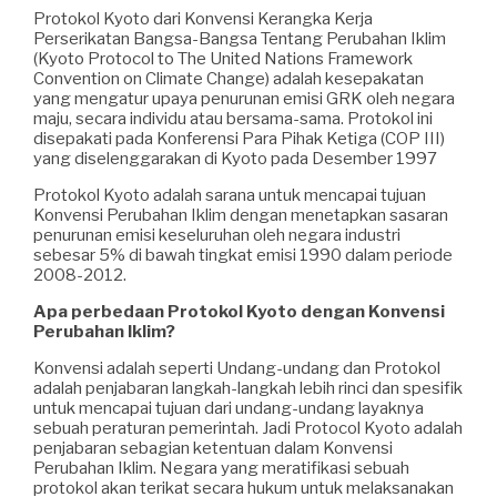
Protokol Kyoto dari Konvensi Kerangka Kerja
Perserikatan Bangsa-Bangsa Tentang Perubahan Iklim
(Kyoto Protocol to The United Nations Framework
Convention on Climate Change) adalah kesepakatan
yang mengatur upaya penurunan emisi GRK oleh negara
maju, secara individu atau bersama-sama. Protokol ini
disepakati pada Konferensi Para Pihak Ketiga (COP III)
yang diselenggarakan di Kyoto pada Desember 1997
Protokol Kyoto adalah sarana untuk mencapai tujuan
Konvensi Perubahan Iklim dengan menetapkan sasaran
penurunan emisi keseluruhan oleh negara industri
sebesar 5% di bawah tingkat emisi 1990 dalam periode
2008-2012.
Apa perbedaan Protokol Kyoto dengan Konvensi
Perubahan Iklim?
Konvensi adalah seperti Undang-undang dan Protokol
adalah penjabaran langkah-langkah lebih rinci dan spesifik
untuk mencapai tujuan dari undang-undang layaknya
sebuah peraturan pemerintah. Jadi Protocol Kyoto adalah
penjabaran sebagian ketentuan dalam Konvensi
Perubahan Iklim. Negara yang meratifikasi sebuah
protokol akan terikat secara hukum untuk melaksanakan