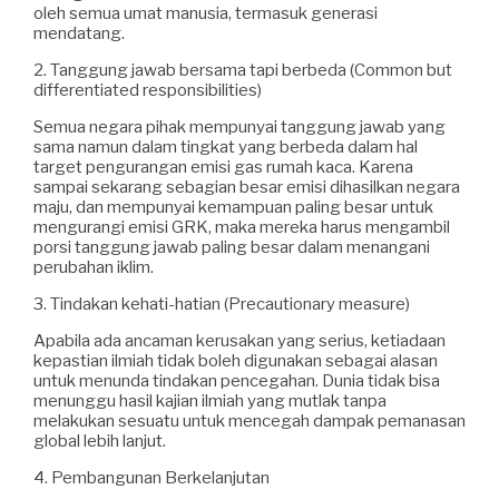
oleh semua umat manusia, termasuk generasi
mendatang.
2. Tanggung jawab bersama tapi berbeda (Common but
differentiated responsibilities)
Semua negara pihak mempunyai tanggung jawab yang
sama namun dalam tingkat yang berbeda dalam hal
target pengurangan emisi gas rumah kaca. Karena
sampai sekarang sebagian besar emisi dihasilkan negara
maju, dan mempunyai kemampuan paling besar untuk
mengurangi emisi GRK, maka mereka harus mengambil
porsi tanggung jawab paling besar dalam menangani
perubahan iklim.
3. Tindakan kehati-hatian (Precautionary measure)
Apabila ada ancaman kerusakan yang serius, ketiadaan
kepastian ilmiah tidak boleh digunakan sebagai alasan
untuk menunda tindakan pencegahan. Dunia tidak bisa
menunggu hasil kajian ilmiah yang mutlak tanpa
melakukan sesuatu untuk mencegah dampak pemanasan
global lebih lanjut.
4. Pembangunan Berkelanjutan