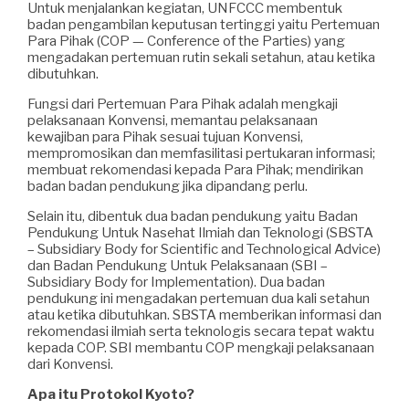
Untuk menjalankan kegiatan, UNFCCC membentuk
badan pengambilan keputusan tertinggi yaitu Pertemuan
Para Pihak (COP — Conference of the Parties) yang
mengadakan pertemuan rutin sekali setahun, atau ketika
dibutuhkan.
Fungsi dari Pertemuan Para Pihak adalah mengkaji
pelaksanaan Konvensi, memantau pelaksanaan
kewajiban para Pihak sesuai tujuan Konvensi,
mempromosikan dan memfasilitasi pertukaran informasi;
membuat rekomendasi kepada Para Pihak; mendirikan
badan badan pendukung jika dipandang perlu.
Selain itu, dibentuk dua badan pendukung yaitu Badan
Pendukung Untuk Nasehat Ilmiah dan Teknologi (SBSTA
– Subsidiary Body for Scientific and Technological Advice)
dan Badan Pendukung Untuk Pelaksanaan (SBI –
Subsidiary Body for Implementation). Dua badan
pendukung ini mengadakan pertemuan dua kali setahun
atau ketika dibutuhkan. SBSTA memberikan informasi dan
rekomendasi ilmiah serta teknologis secara tepat waktu
kepada COP. SBI membantu COP mengkaji pelaksanaan
dari Konvensi.
Apa itu Protokol Kyoto?