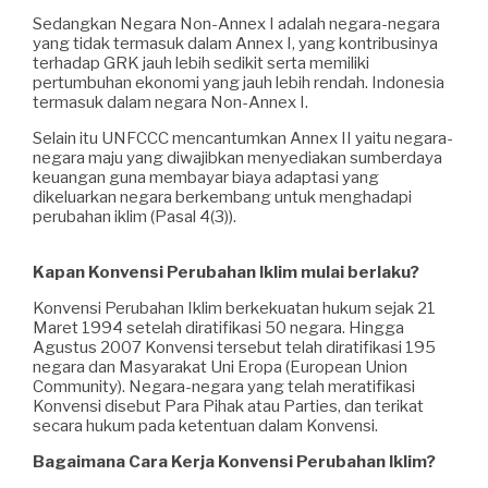
Sedangkan Negara Non-Annex I adalah negara-negara
yang tidak termasuk dalam Annex I, yang kontribusinya
terhadap GRK jauh lebih sedikit serta memiliki
pertumbuhan ekonomi yang jauh lebih rendah. Indonesia
termasuk dalam negara Non-Annex I.
Selain itu UNFCCC mencantumkan Annex II yaitu negara-
negara maju yang diwajibkan menyediakan sumberdaya
keuangan guna membayar biaya adaptasi yang
dikeluarkan negara berkembang untuk menghadapi
perubahan iklim (Pasal 4(3)).
Kapan Konvensi Perubahan Iklim mulai berlaku?
Konvensi Perubahan Iklim berkekuatan hukum sejak 21
Maret 1994 setelah diratifikasi 50 negara. Hingga
Agustus 2007 Konvensi tersebut telah diratifikasi 195
negara dan Masyarakat Uni Eropa (European Union
Community). Negara-negara yang telah meratifikasi
Konvensi disebut Para Pihak atau Parties, dan terikat
secara hukum pada ketentuan dalam Konvensi.
Bagaimana Cara Kerja Konvensi Perubahan Iklim?