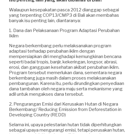
Walaupun kesepakatan pasca 2012 dianggap sebagai
yang terpenting COP13/CMP3 di Bali akan membahas
banyak isu penting lain, diantaranya:
1. Dana dan Pelaksanaan Program Adaptasi Perubahan
Iklim
Negara berkembang perlu melaksanakan program
adaptasi terhadap perubahan iklim dengan
mempersiapkan diri menghadapi kemungkinan bencana
seperti badai tropis, banjir, kekeringan, longsor, abrasi,
erosi, dan gangguan kesehatan akibat perubahan iklim.
Program tersebut memerlukan dana, sementara negara
berkembang juga masih dalam proses melaksanakan
pembangunan. Karena itu, perlu dirundingkan penyediaan
dana tambahan oleh negara maju serta mekanisme yang
adil untuk mengakses dana tersebut.
2. Pengurangan Emisi dari Kerusakan Hutan di Negara
Berkembang/ Reducing Emission from Deforestation in
Developing Country (REDD)
Selama ini, upaya pelestarian hutan tidak diperhitungkan
sebagai upaya mengurangi emisi, tetapi perusakan hutan,