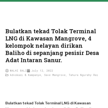
Bulatkan tekad Tolak Terminal
LNG di Kawasan Mangrove, 4
kelompok nelayan dirikan
Baliho di sepanjang pesisir Desa
Adat Intaran Sanur.
WALHI BALI
July 12, 2022
Advokasi & Kampanye
,
Save Mangrove
,
Tahura Ngurahy Rai
Bulatkan tekad Tolak Terminal LNG di Kawasan