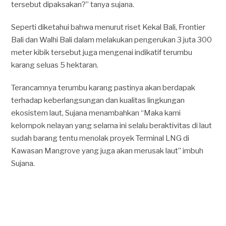
tersebut dipaksakan?” tanya sujana.
Seperti diketahui bahwa menurut riset Kekal Bali, Frontier
Bali dan Walhi Bali dalam melakukan pengerukan 3 juta 300
meter kibik tersebut juga mengenai indikatif terumbu
karang seluas 5 hektaran.
Terancamnya terumbu karang pastinya akan berdapak
terhadap keberlangsungan dan kualitas lingkungan
ekosistem laut, Sujana menambahkan “Maka kami
kelompok nelayan yang selama ini selalu beraktivitas di laut
sudah barang tentu menolak proyek Terminal LNG di
Kawasan Mangrove yang juga akan merusak laut” imbuh
Sujana.