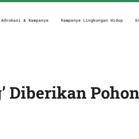
Advokasi & Kampanye
Kampanye Lingkungan Hidup
E
g’ Diberikan Poho