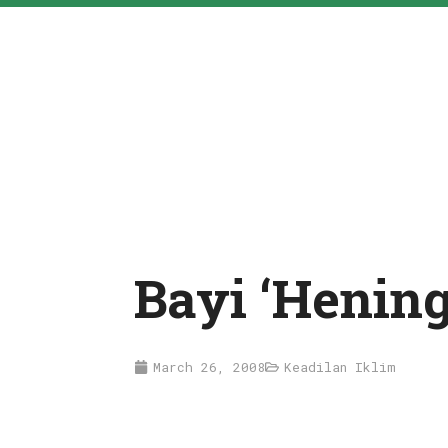
Bayi ‘Henin
March 26, 2008
Keadilan Iklim