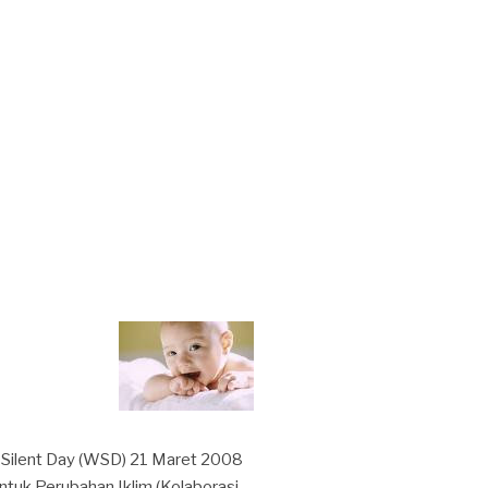
Silent Day (WSD) 21 Maret 2008
ntuk Perubahan Iklim (Kolaborasi