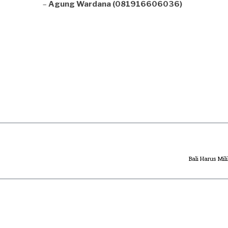
–
Agung Wardana (081916606036)
Bali Harus Mil