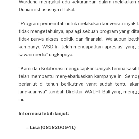
Wardana mengakui ada kekurangan dalam melakukan de
Dunia ini khususnya di lokal.
“Program pemerintah untuk melakukan konversi minyak t
tidak mengetahuinya, apalagi sebuah program yang di
tidak punya akses politik dan finansial. Walaupun beg
kampanye WSD ini telah mendapatkan apresiasi yang c
kawan media” ungkapnya.
“Kami dari Kolaborasi mengucapkan banyak terima kasih
telah membantu menyebarluaskan kampanye ini. Semoga
berlanjut di tahun berikutnya yang sudah tentu akan
jangkuannya” tambah Direktur WALHI Bali yang mengga
ini.
Informasi lebih lanjut:
–
Lisa (0818200941)