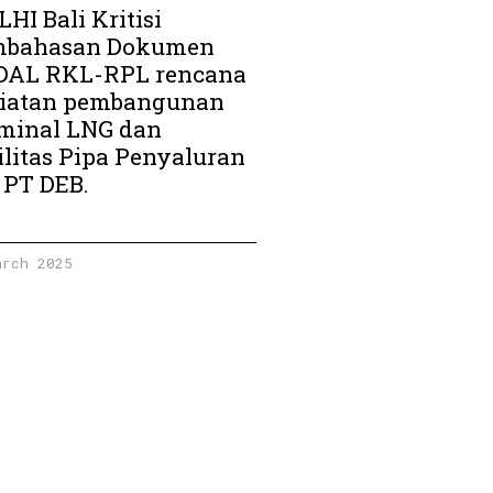
HI Bali Kritisi
mbahasan Dokumen
AL RKL-RPL rencana
iatan pembangunan
minal LNG dan
ilitas Pipa Penyaluran
 PT DEB.
arch 2025