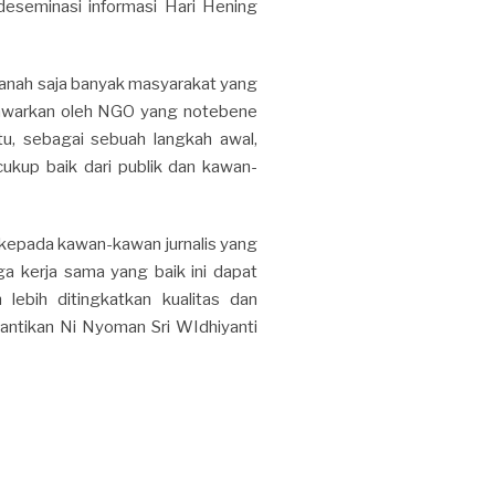
seminasi informasi Hari Hening
anah saja banyak masyarakat yang
tawarkan oleh NGO yang notebene
itu, sebagai sebuah langkah awal,
ukup baik dari publik dan kawan-
 kepada kawan-kawan jurnalis yang
 kerja sama yang baik ini dapat
 lebih ditingkatkan kualitas dan
ntikan Ni Nyoman Sri WIdhiyanti