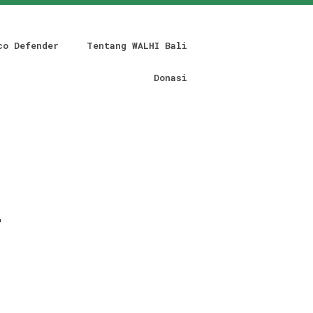
co Defender
Tentang WALHI Bali
Donasi
n