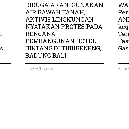
DIDUGA AKAN GUNAKAN
WAL
AIR BAWAH TANAH,
Pe
AKTIVIS LINGKUNGAN
AND
NYATAKAN PROTES PADA
keg
n
RENCANA
Ter
PEMBANGUNAN HOTEL
Fas
s
BINTANG DI TIBUBENENG,
Gas
BADUNG BALI.
8 April 2025
26 M