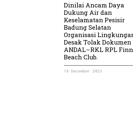
Dinilai Ancam Daya
Dukung Air dan
Keselamatan Pesisir
Badung Selatan
Organisasi Lingkunga
Desak Tolak Dokumen
ANDAL–RKL RPL Finn
Beach Club.
18 December 2025