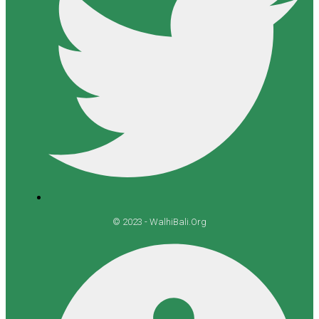
© 2023 - WalhiBali.Org