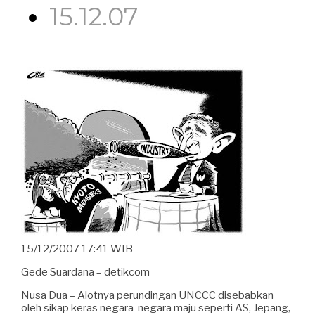
15.12.07
15/12/2007 17:41 WIB
Gede Suardana – detikcom
Nusa Dua – Alotnya perundingan UNCCC disebabkan
oleh sikap keras negara-negara maju seperti AS, Jepang,