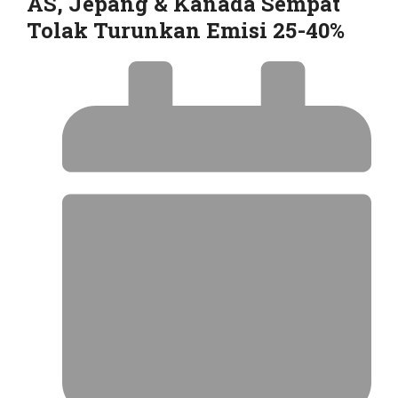
AS, Jepang & Kanada Sempat
Tolak Turunkan Emisi 25-40%