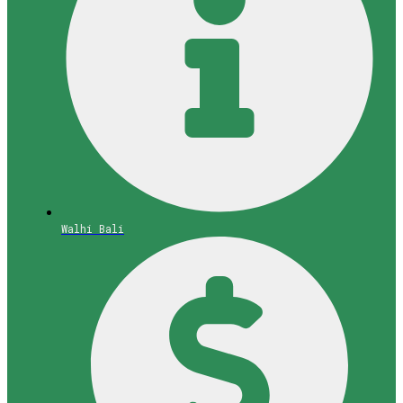
Walhi Bali