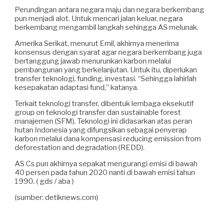
Perundingan antara negara maju dan negara berkembang
pun menjadi alot. Untuk mencari jalan keluar, negara
berkembang mengambil langkah sehingga AS melunak.
Amerika Serikat, menurut Emil, akhirnya menerima
konsensus dengan syarat agar negara berkembang juga
bertanggung jawab menurunkan karbon melalui
pembangunan yang berkelanjutan. Untuk itu, diperlukan
transfer teknologi, funding, investasi. “Sehingga lahirlah
kesepakatan adaptasi fund,” katanya.
Terkait teknologi transfer, dibentuk lembaga eksekutif
group on teknologi transfer dan sustainable forest
manajemen (SFM). Teknologi ini didasarkan atas peran
hutan Indonesia yang difungsikan sebagai penyerap
karbon melalui dana kompensasi reducing emission from
deforestation and degradation (REDD).
AS Cs pun akhirnya sepakat mengurangi emisi di bawah
40 persen pada tahun 2020 nanti di bawah emisi tahun
1990. ( gds / aba )
(sumber: detiknews.com)